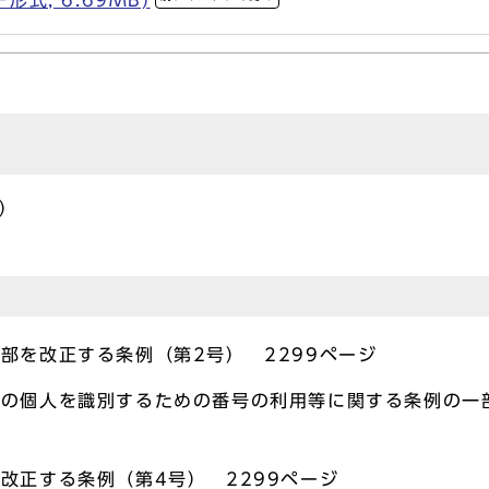
形式, 6.69MB)
号）
部を改正する条例（第2号） 2299ページ
定の個人を識別するための番号の利用等に関する条例の
改正する条例（第4号） 2299ページ