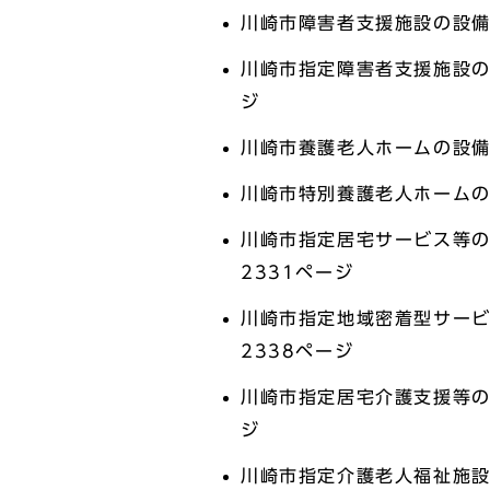
川崎市障害者支援施設の設備
川崎市指定障害者支援施設の
ジ
川崎市養護老人ホームの設備
川崎市特別養護老人ホームの
川崎市指定居宅サービス等
2331ページ
川崎市指定地域密着型サー
2338ページ
川崎市指定居宅介護支援等の
ジ
川崎市指定介護老人福祉施設