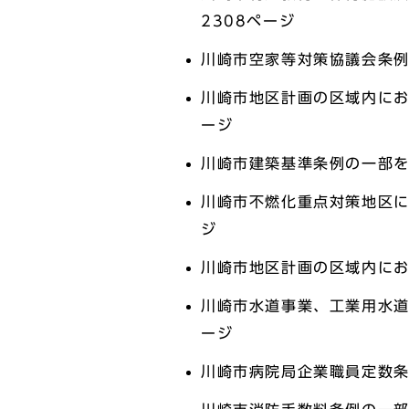
2308ページ
川崎市空家等対策協議会条例
川崎市地区計画の区域内にお
ージ
川崎市建築基準条例の一部を
川崎市不燃化重点対策地区に
ジ
川崎市地区計画の区域内にお
川崎市水道事業、工業用水道
ージ
川崎市病院局企業職員定数条