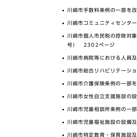
川崎市手数料条例の一部を改
川崎市コミュニティセンター
川崎市個人市民税の控除対象
号） 2302ページ
川崎市病院等における人員及
川崎市総合リハビリテーショ
川崎市介護保険条例の一部を
川崎市女性自立支援施設の設
川崎市児童相談所条例の一部
川崎市児童福祉施設の設備及
川崎市特定教育・保育施設