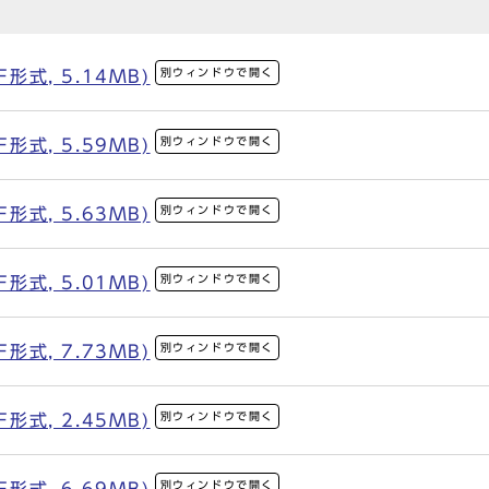
別ウィンドウで開く
形式, 5.14MB)
別ウィンドウで開く
形式, 5.59MB)
別ウィンドウで開く
形式, 5.63MB)
別ウィンドウで開く
形式, 5.01MB)
別ウィンドウで開く
形式, 7.73MB)
別ウィンドウで開く
形式, 2.45MB)
別ウィンドウで開く