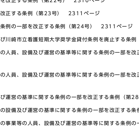
を改正する条例（第22号） 2310ページ
改正する条例（第23号） 2311ページ
条例の一部を改正する条例（第24号） 2311ページ
び川崎市立看護短期大学奨学金貸付条例を廃止する条例（
の人員、設備及び運営の基準等に関する条例の一部を改正
の人員、設備及び運営の基準等に関する条例の一部を改正
び運営の基準に関する条例の一部を改正する条例（第28
の設備及び運営の基準に関する条例の一部を改正する条例
スの事業等の人員、設備及び運営の基準等に関する条例の