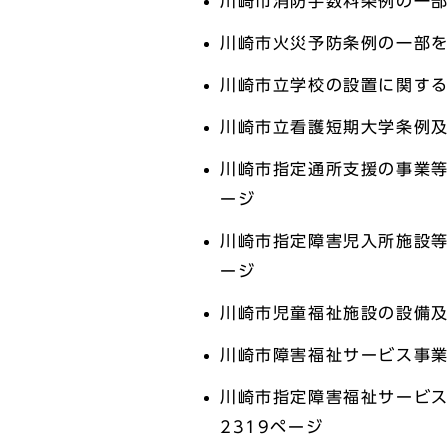
川崎市消防手数料条例の一部
川崎市火災予防条例の一部を
川崎市立学校の設置に関する
川崎市立看護短期大学条例及
川崎市指定通所支援の事業等
ージ
川崎市指定障害児入所施設等
ージ
川崎市児童福祉施設の設備及
川崎市障害福祉サービス事業
川崎市指定障害福祉サービ
2319ページ