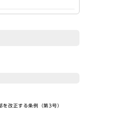
一部を改正する条例（第3号）