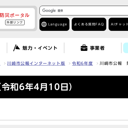
防災ポータル
外部リンク
Language
よくある質問
FAQ
AIチャッ
て
魅力・イベント
事業者
報
川崎市公報インターネット版
令和6年度
川崎市公報 第
（令和6年4月10日）