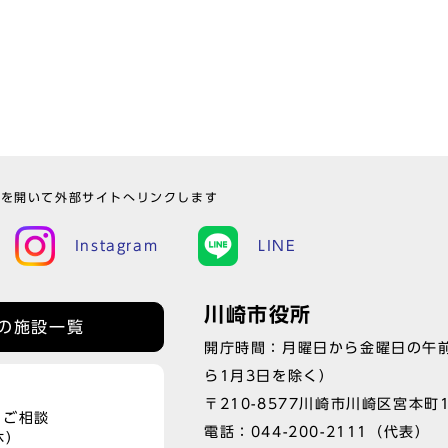
ウを開いて外部サイトへリンクします
Instagram
LINE
川崎市役所
の施設一覧
開庁時間：月曜日から金曜日の午前
ら1月3日を除く）
〒210-8577川崎市川崎区宮本町
、ご相談
電話：
044-200-2111
（代表）
休）