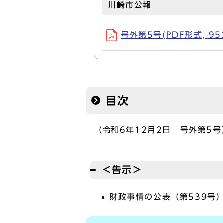
川崎市公報
号外第5号(PDF形式, 952
目次
（令和6年12月2日 号外第5号
＜告示＞
財政事情の公表（第539号