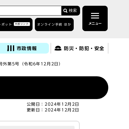
検索
メニュー
トボット
外部リンク
オンライン手続 ほか
市政情報
防災・防犯・安全
号外第5号（令和6年12月2日）
公開日：
2024年12月2日
更新日：
2024年12月2日