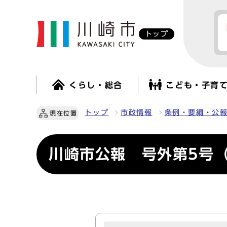
トップ
くらし・総合
こども・子育
トップ
市政情報
条例・要綱・公
現在位置
川崎市公報 号外第5号（