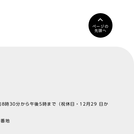
ページの
先頭へ
8時30分から午後5時まで（祝休日・12月29 日か
1番地