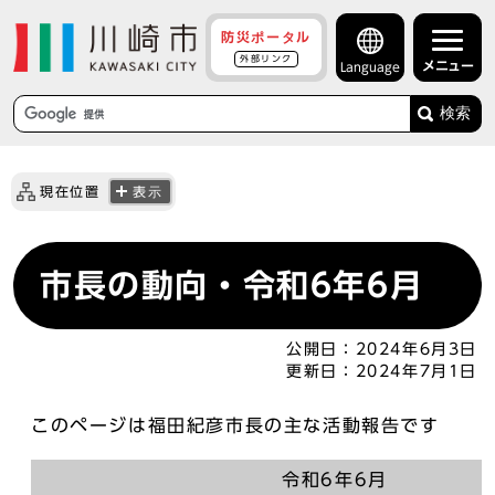
防災ポータル
外部リンク
メニュー
Language
検索
現在位置
表示
市長の動向・令和6年6月
公開日：
2024年6月3日
更新日：
2024年7月1日
このページは福田紀彦市長の主な活動報告です
令和6年6月