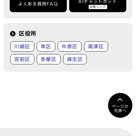
AIチャットボット
よくある質問FAQ
外部リンク
区役所
川崎区
幸区
中原区
高津区
宮前区
多摩区
麻生区
ページの
先頭へ