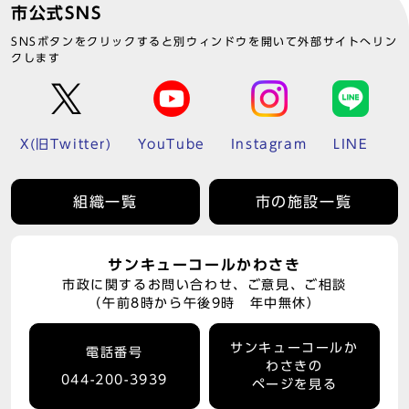
市公式SNS
SNSボタンをクリックすると別ウィンドウを開いて外部サイトへリン
クします
X(旧Twitter)
YouTube
Instagram
LINE
組織一覧
市の施設一覧
サンキューコールかわさき
市政に関するお問い合わせ、ご意見、ご相談
（午前8時から午後9時 年中無休）
サンキューコールか
電話番号
わさきの
044-200-3939
ページを見る