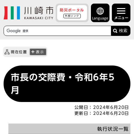
防災ポータル
外部リンク
メニュー
Language
検索
現在位置
表示
市長の交際費・令和6年5
月
公開日：
2024年6月20日
更新日：
2024年6月20日
執行状況一覧