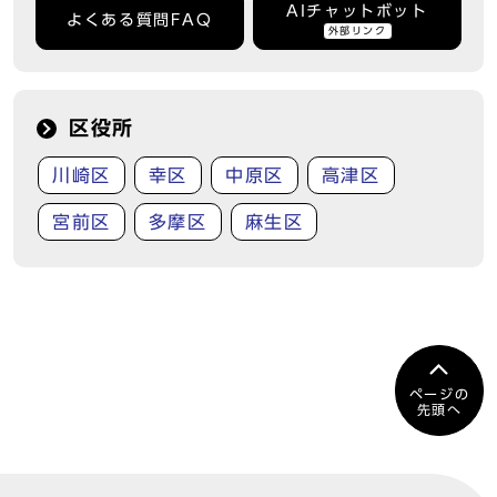
AIチャットボット
よくある質問FAQ
外部リンク
区役所
川崎区
幸区
中原区
高津区
宮前区
多摩区
麻生区
ページの
先頭へ