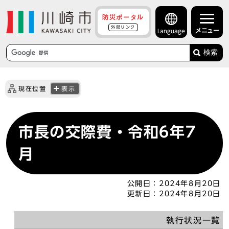
防災ポータル
外部リンク
メニュー
Language
検索
現在位置
表示
市長の交際費・令和6年7
月
公開日：
2024年8月20日
更新日：
2024年8月20日
執行状況一覧