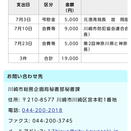
支出日
区分
金額
（円）
7月3日
弔慰金
5,000
元港湾局長 故 岡部
7月10日
会費等
9,000
川崎市防犯協会連合会
長）
7月23日
会費等
5,000
第2回神奈川県と神奈
長）
3件
合計
19,000
お問い合わせ先
川崎市総務企画局秘書部秘書課
住所: 〒210-8577 川崎市川崎区宮本町1番地
電話:
044-200-2018
ファクス: 044-200-3745