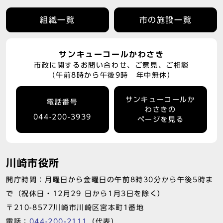
組織一覧
市の施設一覧
サンキューコールかわさき
市政に関するお問い合わせ、ご意見、ご相談
（午前8時から午後9時 年中無休）
サンキューコールか
電話番号
わさきの
044-200-3939
ページを見る
川崎市役所
開庁時間：月曜日から金曜日の午前8時30分から午後5時ま
で（祝休日・12月29 日から1月3日を除く）
〒210-8577川崎市川崎区宮本町1番地
電話：
044-200-2111
（代表）