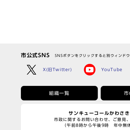
市公式SNS
SNSボタンをクリックすると別ウィンド
X(旧Twitter)
YouTube
組織一覧
市
サンキューコールかわさき
市政に関するお問い合わせ、ご意見
（午前8時から午後9時 年中無