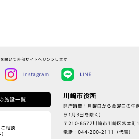
ウを開いて外部サイトへリンクします
Instagram
LINE
川崎市役所
の施設一覧
開庁時間：月曜日から金曜日の午前
ら1月3日を除く）
〒210-8577川崎市川崎区宮本町
、ご相談
電話：
044-200-2111
（代表）
休）