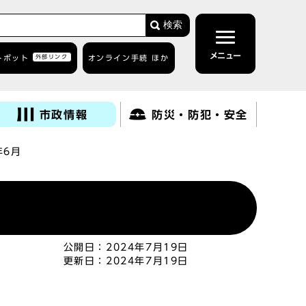
検索
メニュー
トボット
外部リンク
オンライン手続 ほか
市政情報
防災・防犯・安全
年6月
公開日：
2024年7月19日
更新日：
2024年7月19日