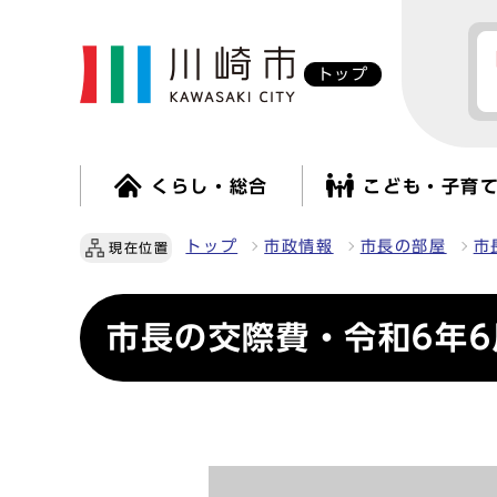
トップ
くらし・総合
こども・子育
トップ
市政情報
市長の部屋
市
現在位置
市長の交際費・令和6年6