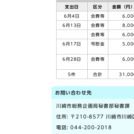
支出日
区分
金額（円
6月4日
会費等
6,00
6月13日
会費等
8,00
会費等
6,00
6月17日
弔慰金
5,00
6月28日
会費等
6,00
5件
合計
31,00
お問い合わせ先
川崎市総務企画局秘書部秘書課
住所: 〒210-8577 川崎市川
電話:
044-200-2018