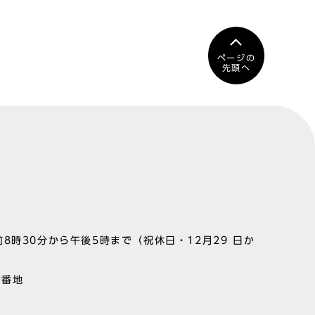
ページの
先頭へ
8時30分から午後5時まで（祝休日・12月29 日か
1番地