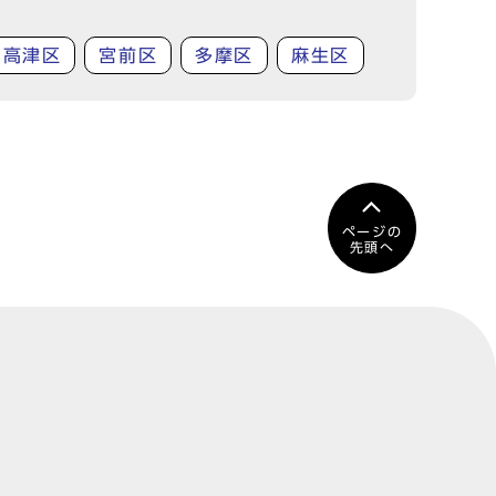
高津区
宮前区
多摩区
麻生区
ページの
先頭へ