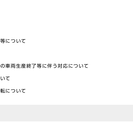
て
告等について
場の車両生産終了等に伴う対応について
ついて
移転について