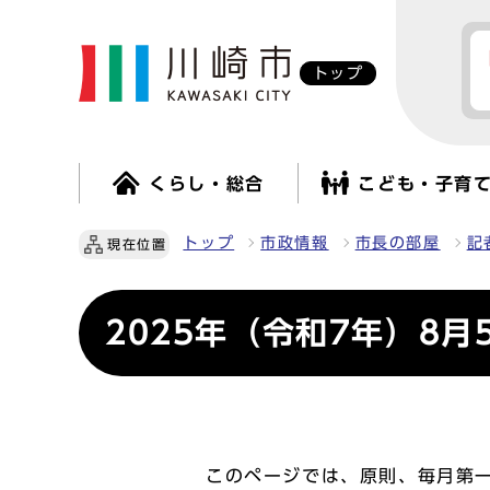
トップ
くらし・総合
こども・子育
トップ
市政情報
市長の部屋
記
現在位置
2025年（令和7年）8月
このページでは、原則、毎月第