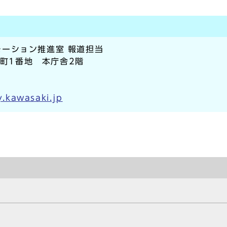
ーション推進室 報道担当
本町1番地 本庁舎2階
.kawasaki.jp