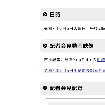
日時
令和7年8月5日火曜日 午後2時
記者会見動画映像
市長記者会見をYouTubeの
川
令和7年8月5日川崎市長記者会見 -
記者会見記録