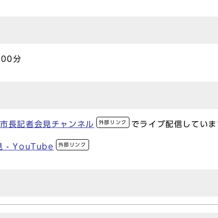
00分
外部リンク
崎市長記者会見チャンネル
でライブ配信していま
外部リンク
 YouTube