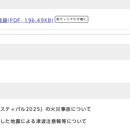
別ウィンドウで開く
PDF, 196.49KB)
スティバル2025」の火災事故について
生した地震による津波注意報等について