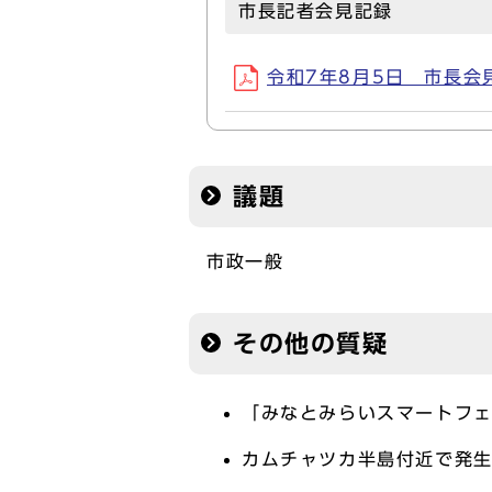
市長記者会見記録
令和7年8月5日 市長会見録(
議題
市政一般
その他の質疑
「みなとみらいスマートフェ
カムチャツカ半島付近で発