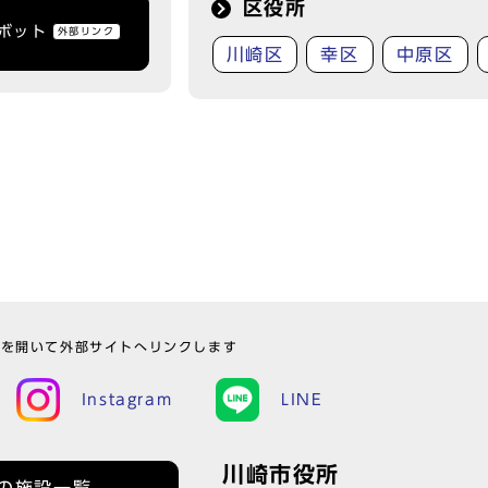
区役所
トボット
外部リンク
川崎区
幸区
中原区
ウを開いて外部サイトへリンクします
Instagram
LINE
川崎市役所