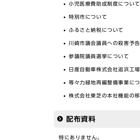
小児医療費助成制度につい
特別市について
ふるさと納税について
川崎市議会議員への殺害予
参議院議員選挙について
日産自動車株式会社追浜工
等々力緑地再編整備事業に
株式会社東芝の本社機能の
配布資料
特にありません。