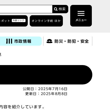
検索
メニュー
トボット
外部リンク
オンライン手続 ほか
市政情報
防災・防犯・安全
見
公開日：
2025年7月16日
更新日：
2025年8月8日
内容を紹介しています。