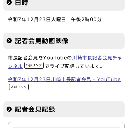
日時
令和7年12月23日火曜日 午後2時00分
記者会見動画映像
市長記者会見をYouTubeの
川崎市長記者会見チャ
外部リンク
ンネル
でライブ配信しています。
令和7年12月23日川崎市長記者会見 - YouTube
外部リンク
記者会見記録