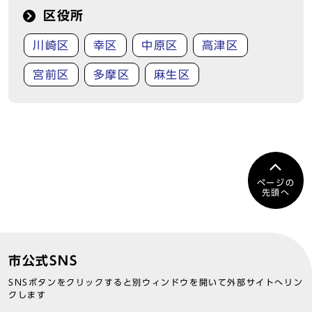
区役所
川崎区
幸区
中原区
高津区
宮前区
多摩区
麻生区
ページの
先頭へ
市公式SNS
SNSボタンをクリックすると別ウィンドウを開いて外部サイトへリン
クします