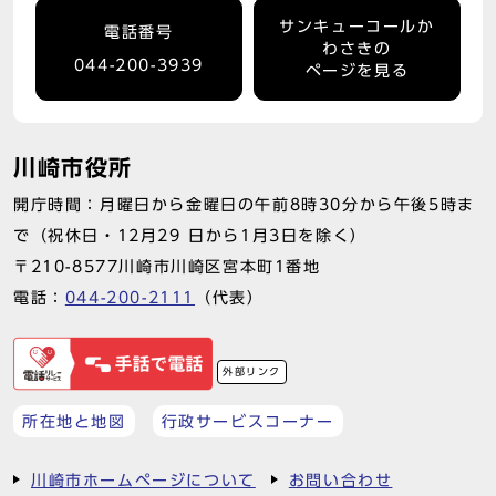
サンキューコールか
電話番号
わさきの
044-200-3939
ページを見る
川崎市役所
開庁時間：月曜日から金曜日の午前8時30分から午後5時ま
で（祝休日・12月29 日から1月3日を除く）
〒210-8577川崎市川崎区宮本町1番地
電話：
044-200-2111
（代表）
外部リンク
所在地と地図
行政サービスコーナー
川崎市ホームページについて
お問い合わせ