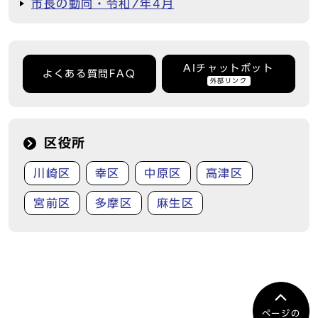
市長の動向・令和7年4月
AIチャットボット
よくある質問FAQ
外部リンク
区役所
川崎区
幸区
中原区
高津区
宮前区
多摩区
麻生区
ページの