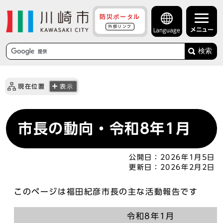
防災ポータル
外部リンク
メニュー
Language
検索
現在位置
表示
市長の動向・令和8年1月
公開日：
2026年1月5日
更新日：
2026年2月2日
このページは福田紀彦市長の主な活動報告です
令和8年1月