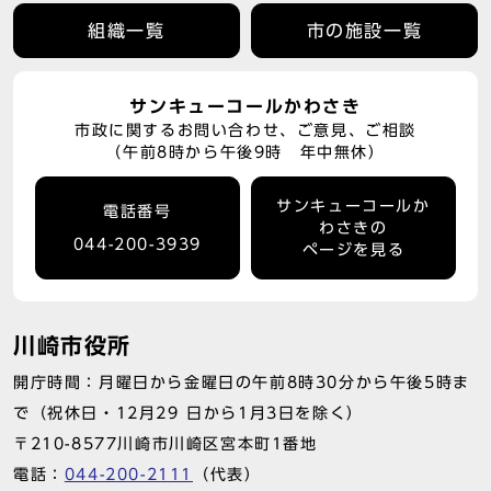
組織一覧
市の施設一覧
サンキューコールかわさき
市政に関するお問い合わせ、ご意見、ご相談
（午前8時から午後9時 年中無休）
サンキューコールか
電話番号
わさきの
044-200-3939
ページを見る
川崎市役所
開庁時間：月曜日から金曜日の午前8時30分から午後5時ま
で（祝休日・12月29 日から1月3日を除く）
〒210-8577川崎市川崎区宮本町1番地
電話：
044-200-2111
（代表）