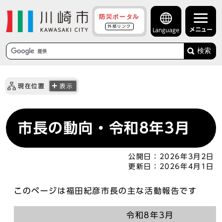
防災ポータル
外部リンク
メニュー
Language
検索
現在位置
表示
市長の動向・令和8年3月
公開日：
2026年3月2日
更新日：
2026年4月1日
このページは福田紀彦市長の主な活動報告です
令和8年3月