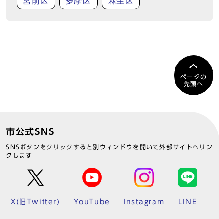
宮前区
多摩区
麻生区
ページの
先頭へ
市公式SNS
SNSボタンをクリックすると別ウィンドウを開いて外部サイトへリン
クします
X(旧Twitter)
YouTube
Instagram
LINE