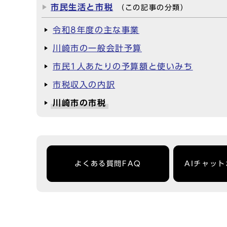
市民生活と市税
（この記事の分類）
令和8年度の主な事業
川崎市の一般会計予算
市民1人あたりの予算額と使いみち
市税収入の内訳
川崎市の市税
よくある質問FAQ
AIチャッ