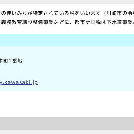
金の使いみちが特定されている税をいいます（川崎市の令
は義務教育施設整備事業などに、都市計画税は下水道事業
本町1番地
y.kawasaki.jp