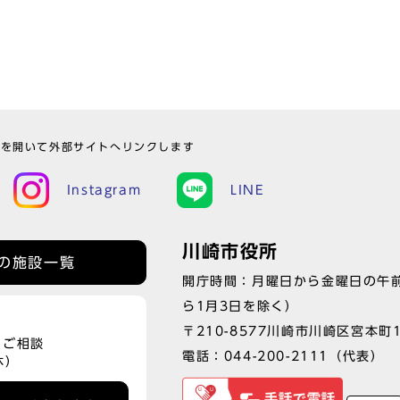
ウを開いて外部サイトへリンクします
Instagram
LINE
川崎市役所
の施設一覧
開庁時間：月曜日から金曜日の午前
ら1月3日を除く）
〒210-8577川崎市川崎区宮本町
、ご相談
電話：
044-200-2111
（代表）
休）