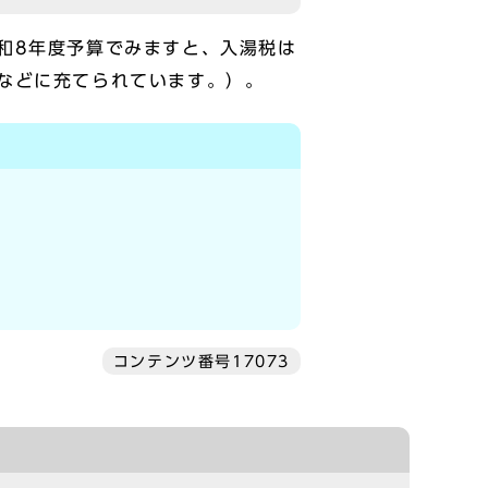
和8年度予算でみますと、入湯税は
などに充てられています。）。
コンテンツ番号17073