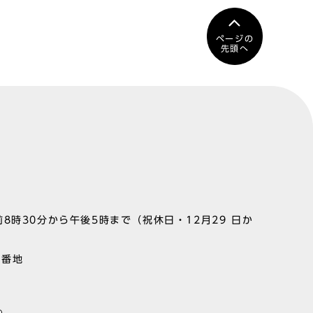
ページの
先頭へ
8時30分から午後5時まで（祝休日・12月29 日か
1番地