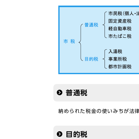
普通税
納められた税金の使いみちが法
目的税