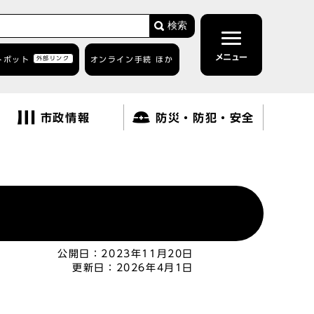
検索
メニュー
トボット
外部リンク
オンライン手続 ほか
市政情報
防災・防犯・安全
公開日：
2023年11月20日
更新日：
2026年4月1日