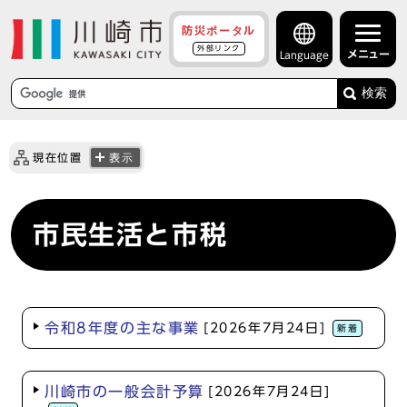
防災ポータル
外部リンク
メニュー
Language
検索
現在位置
表示
市民生活と市税
令和8年度の主な事業
[2026年7月24日]
新着
川崎市の一般会計予算
[2026年7月24日]