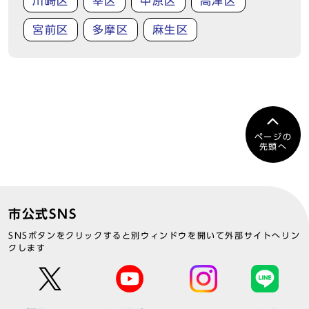
川崎区
幸区
中原区
高津区
宮前区
多摩区
麻生区
ページの
先頭へ
市公式SNS
SNSボタンをクリックすると別ウィンドウを開いて外部サイトへリン
クします