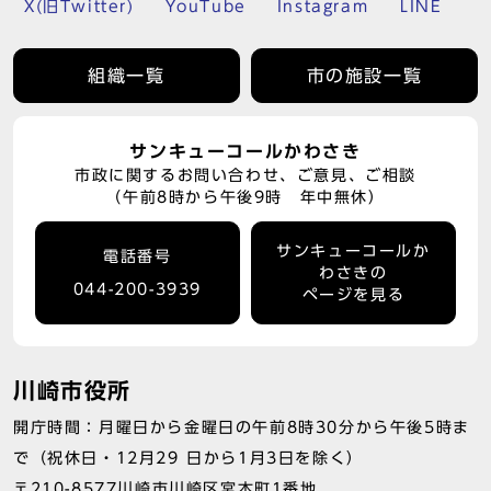
X(旧Twitter)
YouTube
Instagram
LINE
組織一覧
市の施設一覧
サンキューコールかわさき
市政に関するお問い合わせ、ご意見、ご相談
（午前8時から午後9時 年中無休）
サンキューコールか
電話番号
わさきの
044-200-3939
ページを見る
川崎市役所
開庁時間：月曜日から金曜日の午前8時30分から午後5時ま
で（祝休日・12月29 日から1月3日を除く）
〒210-8577川崎市川崎区宮本町1番地