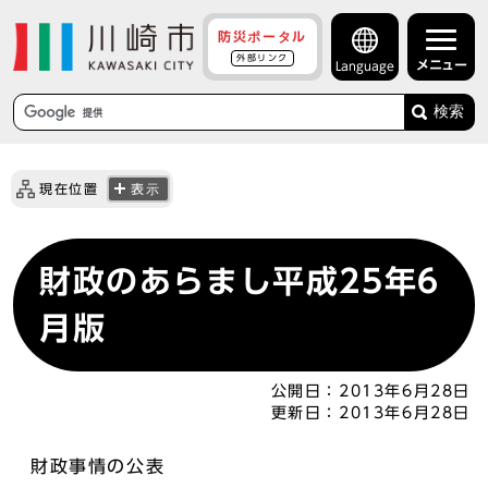
防災ポータル
外部リンク
メニュー
Language
検索
現在位置
表示
財政のあらまし平成25年6
月版
公開日：
2013年6月28日
更新日：
2013年6月28日
財政事情の公表