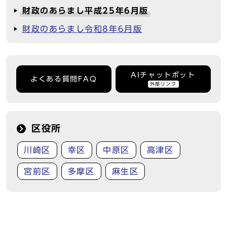
財政のあらまし平成25年6月版
財政のあらまし令和8年6月版
AIチャットボット
よくある質問FAQ
外部リンク
区役所
川崎区
幸区
中原区
高津区
宮前区
多摩区
麻生区