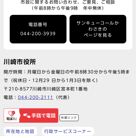
市政に関するお問い合わせ、ご意見、ご相談
（午前8時から午後9時 年中無休）
サンキューコールか
電話番号
わさきの
044-200-3939
ページを見る
川崎市役所
開庁時間：月曜日から金曜日の午前8時30分から午後5時ま
で（祝休日・12月29 日から1月3日を除く）
〒210-8577川崎市川崎区宮本町1番地
電話：
044-200-2111
（代表）
外部リンク
所在地と地図
行政サービスコーナー