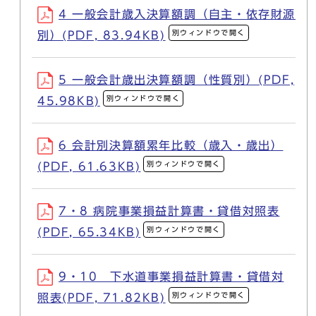
4 一般会計歳入決算額調（自主・依存財源
別ウィンドウで開く
別）(PDF, 83.94KB)
5 一般会計歳出決算額調（性質別）(PDF,
別ウィンドウで開く
45.98KB)
6 会計別決算額累年比較（歳入・歳出）
別ウィンドウで開く
(PDF, 61.63KB)
7・8 病院事業損益計算書・貸借対照表
別ウィンドウで開く
(PDF, 65.34KB)
9・10 下水道事業損益計算書・貸借対
別ウィンドウで開く
照表(PDF, 71.82KB)