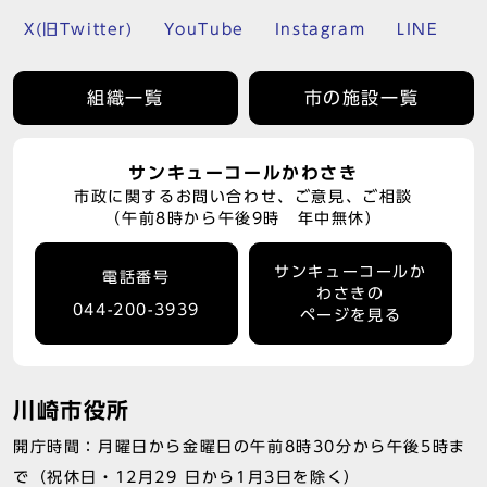
X(旧Twitter)
YouTube
Instagram
LINE
組織一覧
市の施設一覧
サンキューコールかわさき
市政に関するお問い合わせ、ご意見、ご相談
（午前8時から午後9時 年中無休）
サンキューコールか
電話番号
わさきの
044-200-3939
ページを見る
川崎市役所
開庁時間：月曜日から金曜日の午前8時30分から午後5時ま
で（祝休日・12月29 日から1月3日を除く）