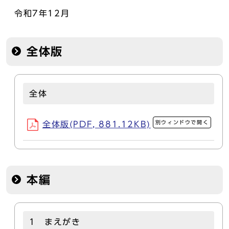
令和7年12月
全体版
全体
別ウィンドウで開く
全体版(PDF, 881.12KB)
本編
1 まえがき