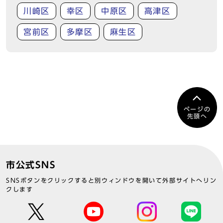
川崎区
幸区
中原区
高津区
宮前区
多摩区
麻生区
ページの
先頭へ
市公式SNS
SNSボタンをクリックすると別ウィンドウを開いて外部サイトへリン
クします