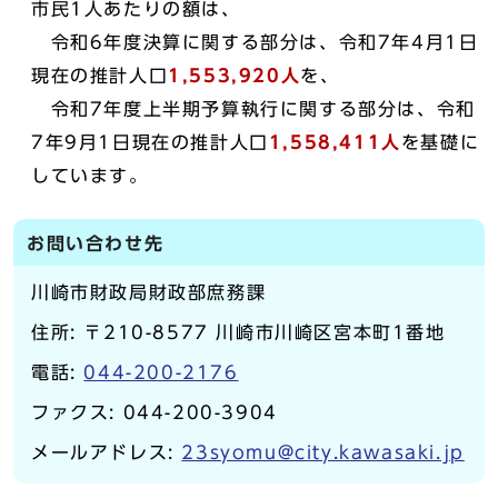
市民1人あたりの額は、
令和6年度決算に関する部分は、令和7年4月1日
現在の推計人口
1,553,920人
を、
令和7年度上半期予算執行に関する部分は、令和
7年9月1日現在の推計人口
1,558,411人
を基礎に
しています。
お問い合わせ先
川崎市財政局財政部庶務課
住所: 〒210-8577 川崎市川崎区宮本町1番地
電話:
044-200-2176
ファクス: 044-200-3904
メールアドレス:
23syomu@city.kawasaki.jp