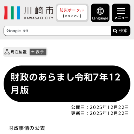
防災ポータル
外部リンク
メニュー
Language
検索
現在位置
表示
財政のあらまし令和7年12
月版
公開日：
2025年12月22日
更新日：
2025年12月22日
財政事情の公表