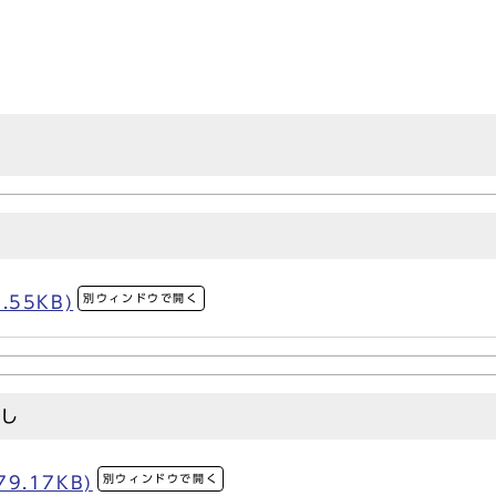
別ウィンドウで開く
.55KB)
まし
別ウィンドウで開く
9.17KB)