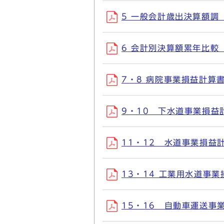
5 一般会計歳出決算額調（性
6 会計別決算額累年比較（歳
7・8 病院事業損益計算書・
9・10 下水道事業損益計算
11・12 水道事業損益計算
13・14 工業用水道事業損
15・16 自動車運送事業損