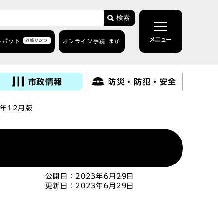
検索
メニュー
トボット
外部リンク
オンライン手続 ほか
市政情報
防災・防犯・安全
年12月版
公開日：
2023年6月29日
更新日：
2023年6月29日