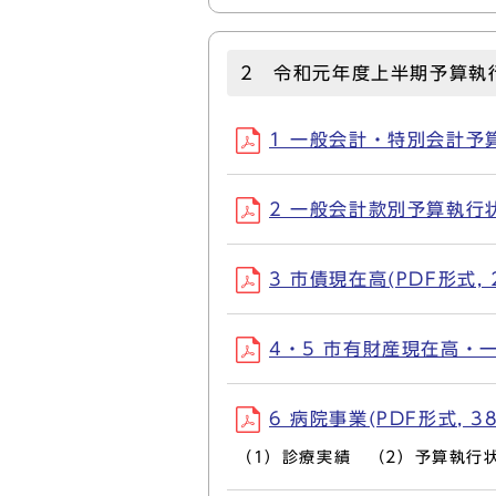
2 令和元年度上半期予算執
1 一般会計・特別会計予算執
2 一般会計款別予算執行状況
3 市債現在高(PDF形式, 2
4・5 市有財産現在高・一時
6 病院事業(PDF形式, 38
（1）診療実績 （2）予算執行