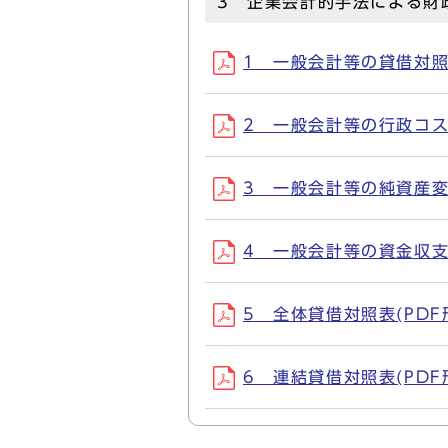
3 企業会計的手法による財
1 一般会計等の貸借対照表(
2 一般会計等の行政コスト計
3 一般会計等の純資産変動計
4 一般会計等の資金収支計算
5 全体貸借対照表(PDF形式
6 連結貸借対照表(PDF形式