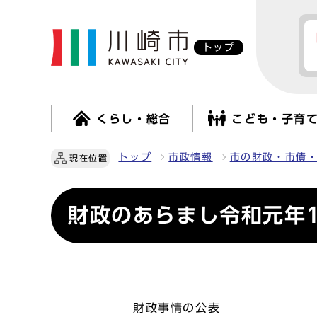
トップ
くらし・総合
こども・子育
トップ
市政情報
市の財政・市債
現在位置
財政のあらまし令和元年1
財政事情の公表