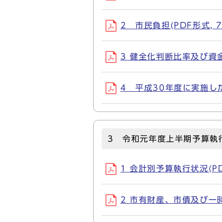
2 市民負担(PDF形式, 7
3 健全化判断比率及び資金不
4 平成30年度に実施した主
3 令和元年度上半期予算執
1 会計別予算執行状況(PDF
2 市有財産、市債及び一時借