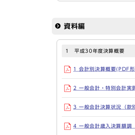
資料編
1 平成30年度決算概要
1 会計別決算概要(PDF形式
2 一般会計・特別会計実質収
3 一般会計決算状況（款別）
4 一般会計歳入決算額調（自