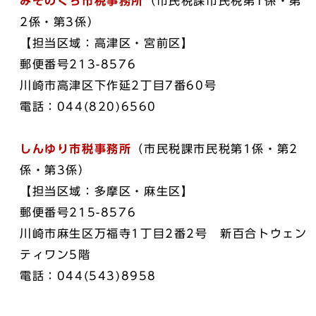
みぞのくち市税事務所
（市民税課市民税第1係・第
2係・第3係）
【担当区域：高津区・宮前区】
郵便番号213-8576
川崎市高津区下作延2丁目7番60号
電話：044(820)6560
しんゆり市税事務所
（市民税課市民税第1係・第2
係・第3係）
【担当区域：多摩区・麻生区】
郵便番号215-8576
川崎市麻生区万福寺1丁目2番2号 新百合トウェン
ティワン5階
電話：044(543)8958