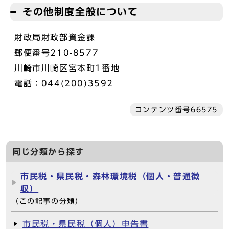
その他制度全般について
財政局財政部資金課
郵便番号210-8577
川崎市川崎区宮本町1番地
電話：044(200)3592
コンテンツ番号66575
同じ分類から探す
市民税・県民税・森林環境税（個人・普通徴
収）
（この記事の分類）
市民税・県民税（個人）申告書