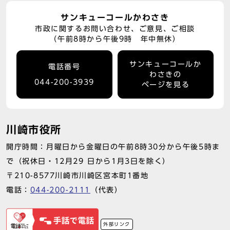
サンキューコールかわさき
市政に関するお問い合わせ、ご意見、ご相談
（午前8時から午後9時 年中無休）
サンキューコールか
電話番号
わさきの
044-200-3939
ページを見る
川崎市役所
開庁時間：月曜日から金曜日の午前8時30分から午後5時ま
で（祝休日・12月29 日から1月3日を除く）
〒210-8577川崎市川崎区宮本町1番地
電話：
044-200-2111
（代表）
外部リンク