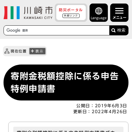
防災ポータル
外部リンク
メニュー
Language
検索
現在位置
表示
寄附金税額控除に係る申告
特例申請書
公開日：
2019年6月3日
更新日：
2022年4月26日