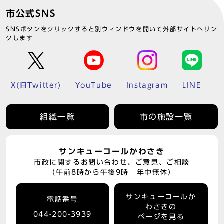
市公式SNS
SNSボタンをクリックすると別ウィンドウを開いて外部サイトへリン
クします
X(旧Twitter)
YouTube
Instagram
LINE
組織一覧
市の施設一覧
サンキューコールかわさき
市政に関するお問い合わせ、ご意見、ご相談
（午前8時から午後9時 年中無休）
サンキューコールか
電話番号
わさきの
044-200-3939
ページを見る