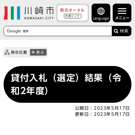
防災ポータル
外部リンク
メニュー
Language
検索
現在位置
表示
貸付入札（選定）結果（令
和2年度）
公開日：
2023年5月17日
更新日：
2023年5月17日