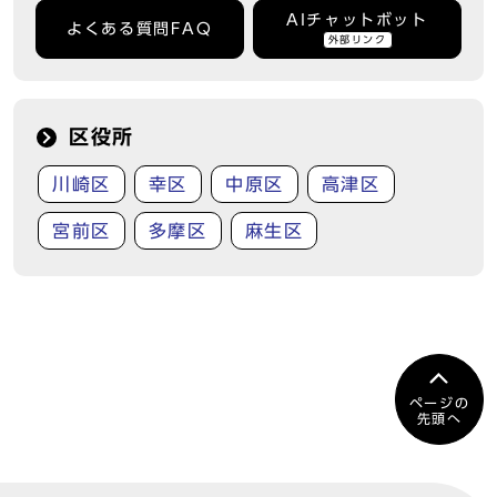
AIチャットボット
よくある質問FAQ
外部リンク
区役所
川崎区
幸区
中原区
高津区
宮前区
多摩区
麻生区
ページの
先頭へ