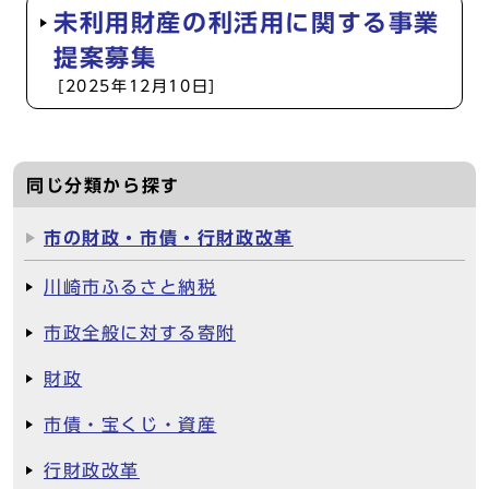
未利用財産の利活用に関する事業
提案募集
[2025年12月10日]
同じ分類から探す
市の財政・市債・行財政改革
川崎市ふるさと納税
市政全般に対する寄附
財政
市債・宝くじ・資産
行財政改革