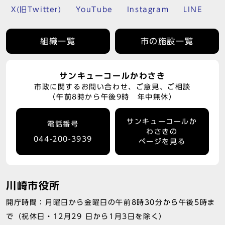
X(旧Twitter)
YouTube
Instagram
LINE
組織一覧
市の施設一覧
サンキューコールかわさき
市政に関するお問い合わせ、ご意見、ご相談
（午前8時から午後9時 年中無休）
サンキューコールか
電話番号
わさきの
044-200-3939
ページを見る
川崎市役所
開庁時間：月曜日から金曜日の午前8時30分から午後5時ま
で（祝休日・12月29 日から1月3日を除く）