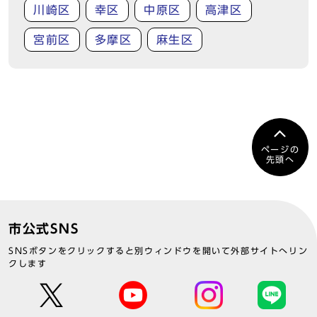
川崎区
幸区
中原区
高津区
宮前区
多摩区
麻生区
ページの
先頭へ
市公式SNS
SNSボタンをクリックすると別ウィンドウを開いて外部サイトへリン
クします