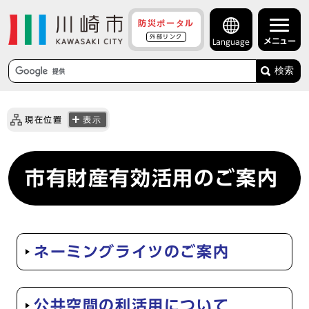
防災ポータル
外部リンク
メニュー
Language
検索
現在位置
表示
市有財産有効活用のご案内
ネーミングライツのご案内
公共空間の利活用について