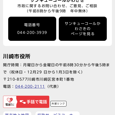
サンキューコールかわさき
市政に関するお問い合わせ、ご意見、ご相談
（午前8時から午後9時 年中無休）
サンキューコールか
電話番号
わさきの
044-200-3939
ページを見る
川崎市役所
開庁時間：月曜日から金曜日の午前8時30分から午後5時ま
で（祝休日・12月29 日から1月3日を除く）
〒210-8577川崎市川崎区宮本町1番地
電話：
044-200-2111
（代表）
外部リンク