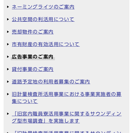
ネーミングライツのご案内
公共空間の利活用について
売却物件のご案内
市有財産の有効活用について
広告事業のご案内
貸付事業のご案内
道路予定地の利用者募集のご案内
旧計量検査所活用事業における事業実施者の募
集について
「旧宮内職員寮活用事業に関するサウンディン
グ型市場調査」を実施します