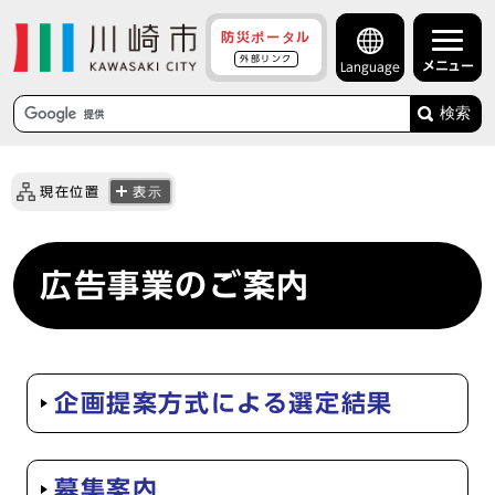
防災ポータル
外部リンク
メニュー
Language
検索
現在位置
表示
広告事業のご案内
企画提案方式による選定結果
募集案内