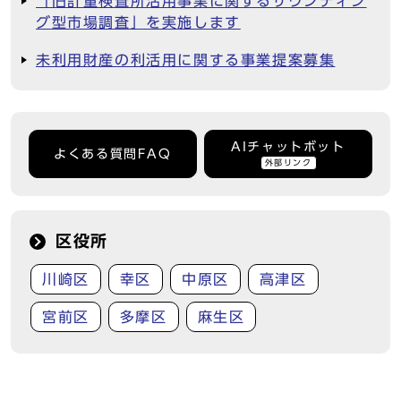
「旧計量検査所活用事業に関するサウンディン
グ型市場調査」を実施します
未利用財産の利活用に関する事業提案募集
AIチャットボット
よくある質問FAQ
外部リンク
区役所
川崎区
幸区
中原区
高津区
宮前区
多摩区
麻生区