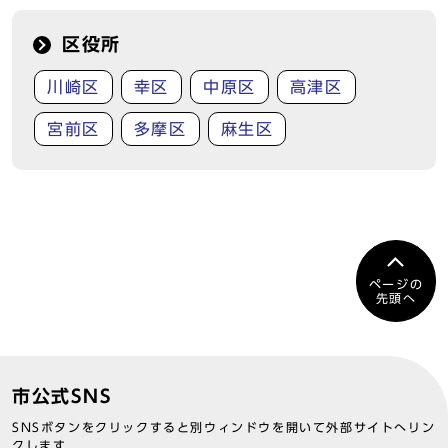
区役所
川崎区
幸区
中原区
高津区
宮前区
多摩区
麻生区
ページの
先頭へ
市公式SNS
SNSボタンをクリックすると別ウィンドウを開いて外部サイトへリン
クします