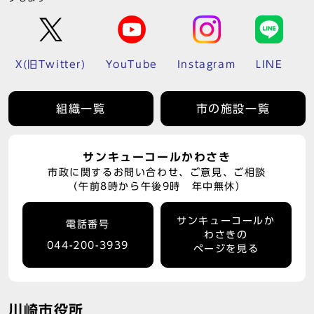
X(旧Twitter)
YouTube
Instagram
LINE
組織一覧
市の施設一覧
サンキューコールかわさき
市政に関するお問い合わせ、ご意見、ご相談
（午前8時から午後9時 年中無休）
サンキューコールか
電話番号
わさきの
044-200-3939
ページを見る
川崎市役所