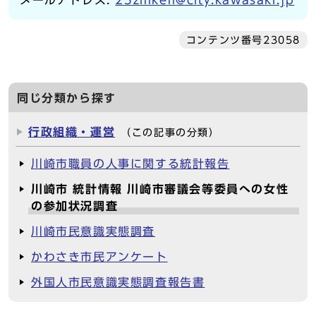
メールアドレス:
25zinken@city.kawasaki.jp
コンテンツ番号23058
同じ分類から探す
行政組織・運営
（この記事の分類）
川崎市職員の人事に関する統計報告
川崎市 統計情報 川崎市審議会等委員への女性
の参加状況調査
川崎市民意識実態調査
かわさき市民アンケート
外国人市民意識実態調査報告書