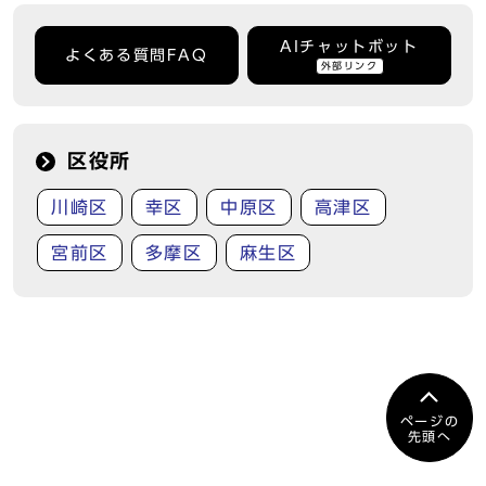
AIチャットボット
よくある質問FAQ
外部リンク
区役所
川崎区
幸区
中原区
高津区
宮前区
多摩区
麻生区
ページの
先頭へ