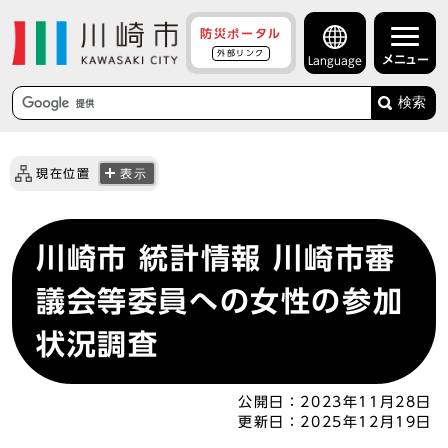
防災ポータル
外部リンク
メニュー
Language
検索
現在位置
表示
川崎市 統計情報 川崎市審
議会等委員への女性の参加
状況調査
公開日：
2023年11月28日
更新日：
2025年12月19日