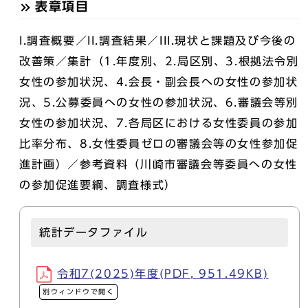
表章項目
I.調査概要／II.調査結果／III.現状と課題及び今後の
改善策／集計（1.年度別、2.局区別、3.根拠法令別
女性の参加状況、4.会長・副会長への女性の参加状
況、5.公募委員への女性の参加状況、6.審議会等別
女性の参加状況、7.各局区における女性委員の参加
比率分布、8.女性委員ゼロの審議会等の女性参加促
進計画）／参考資料（川崎市審議会等委員への女性
の参加促進要綱、調査様式）
統計データファイル
令和7(2025)年度(PDF, 951.49KB)
別ウィンドウで開く