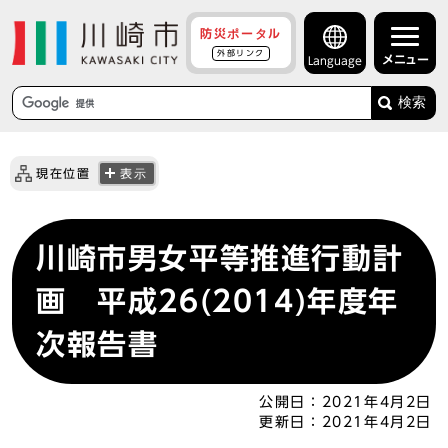
防災ポータル
外部リンク
メニュー
Language
検索
現在位置
表示
川崎市男女平等推進行動計
画 平成26(2014)年度年
次報告書
公開日：
2021年4月2日
更新日：
2021年4月2日