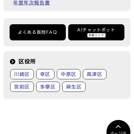
年度年次報告書
AIチャットボット
よくある質問FAQ
外部リンク
区役所
川崎区
幸区
中原区
高津区
宮前区
多摩区
麻生区
ページの