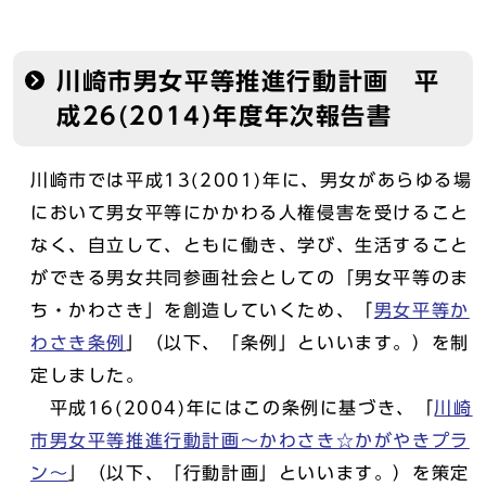
川崎市男女平等推進行動計画 平
成26(2014)年度年次報告書
川崎市では平成13(2001)年に、男女があらゆる場
において男女平等にかかわる人権侵害を受けること
なく、自立して、ともに働き、学び、生活すること
ができる男女共同参画社会としての「男女平等のま
ち・かわさき」を創造していくため、「
男女平等か
わさき条例
」（以下、「条例」といいます。）を制
定しました。
平成16(2004)年にはこの条例に基づき、「
川崎
市男女平等推進行動計画～かわさき☆かがやきプラ
ン～
」（以下、「行動計画」といいます。）を策定