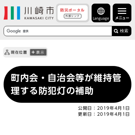
防災ポータル
外部リンク
メニュー
Language
検索
現在位置
表示
町内会・自治会等が維持管
理する防犯灯の補助
公開日：
2019年4月1日
更新日：
2019年4月1日