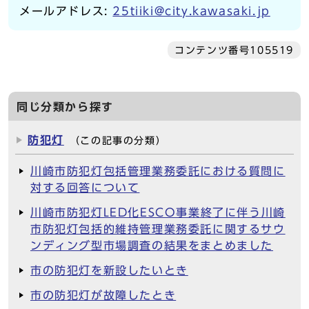
メールアドレス:
25tiiki@city.kawasaki.jp
コンテンツ番号105519
同じ分類から探す
防犯灯
（この記事の分類）
川崎市防犯灯包括管理業務委託における質問に
対する回答について
川崎市防犯灯LED化ESCO事業終了に伴う川崎
市防犯灯包括的維持管理業務委託に関するサウ
ンディング型市場調査の結果をまとめました
市の防犯灯を新設したいとき
市の防犯灯が故障したとき