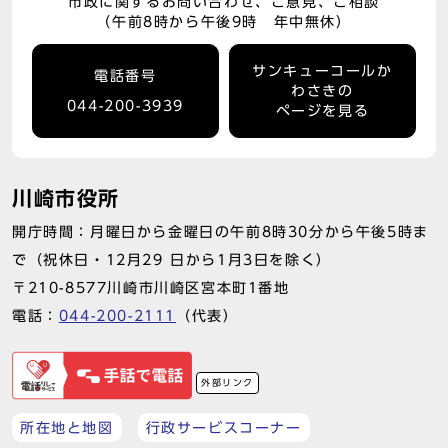
市政に関するお問い合わせ、ご意見、ご相談
（午前8時から午後9時 年中無休）
サンキューコールか
電話番号
わさきの
044-200-3939
ページを見る
川崎市役所
開庁時間：月曜日から金曜日の午前8時30分から午後5時ま
で（祝休日・12月29 日から1月3日を除く）
〒210-8577川崎市川崎区宮本町1番地
電話：
044-200-2111
（代表）
外部リンク
所在地と地図
行政サービスコーナー