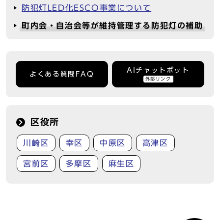
防犯灯LED化ESCO事業について
町内会・自治会等が維持管理する防犯灯の補助
AIチャットボット
よくある質問FAQ
外部リンク
区役所
川崎区
幸区
中原区
高津区
宮前区
多摩区
麻生区