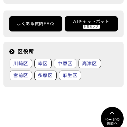
AIチャットボット
よくある質問FAQ
外部リンク
区役所
川崎区
幸区
中原区
高津区
宮前区
多摩区
麻生区
ページの
先頭へ