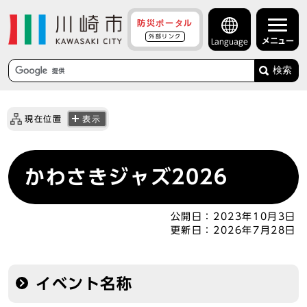
防災ポータル
外部リンク
メニュー
Language
検索
現在位置
表示
かわさきジャズ2026
公開日：
2023年10月3日
更新日：
2026年7月28日
イベント名称