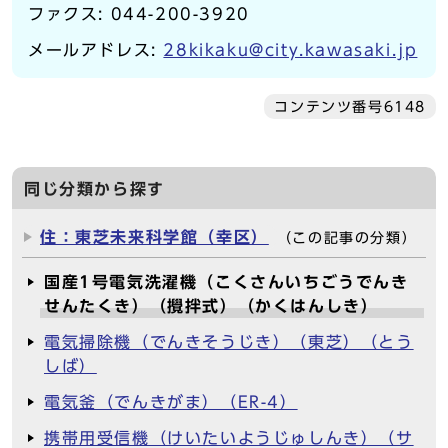
ファクス: 044-200-3920
メールアドレス:
28kikaku@city.kawasaki.jp
コンテンツ番号6148
同じ分類から探す
住：東芝未来科学館（幸区）
（この記事の分類）
国産1号電気洗濯機（こくさんいちごうでんき
せんたくき）（攪拌式）（かくはんしき）
電気掃除機（でんきそうじき）（東芝）（とう
しば）
電気釜（でんきがま）（ER-4）
携帯用受信機（けいたいようじゅしんき）（サ