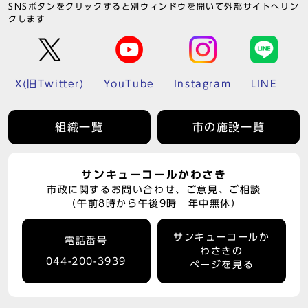
SNSボタンをクリックすると別ウィンドウを開いて外部サイトへリン
クします
X(旧Twitter)
YouTube
Instagram
LINE
組織一覧
市の施設一覧
サンキューコールかわさき
市政に関するお問い合わせ、ご意見、ご相談
（午前8時から午後9時 年中無休）
サンキューコールか
電話番号
わさきの
044-200-3939
ページを見る