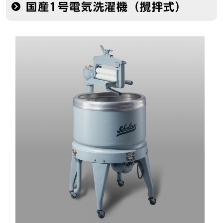
国産1号電気洗濯機（攪拌式）