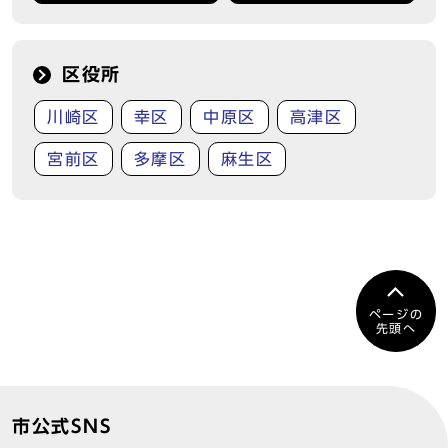
区役所
川崎区
幸区
中原区
高津区
宮前区
多摩区
麻生区
ページの
先頭へ
市公式SNS