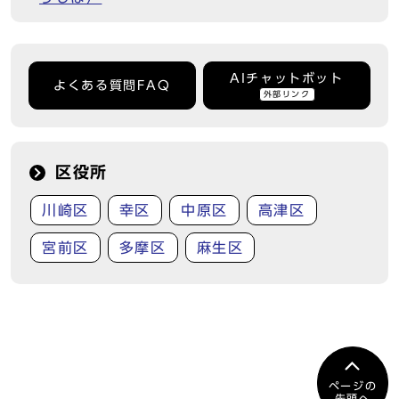
AIチャットボット
よくある質問FAQ
外部リンク
区役所
川崎区
幸区
中原区
高津区
宮前区
多摩区
麻生区
ページの
先頭へ