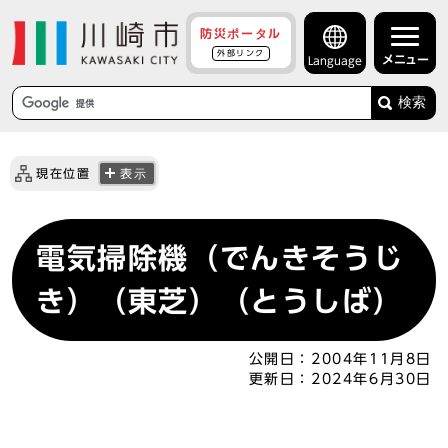
防災ポータル
外部リンク
メニュー
Language
検索
現在位置
表示
電気掃除機（でんきそうじ
き）（東芝）（とうしば）
公開日：
2004年11月8日
更新日：
2024年6月30日