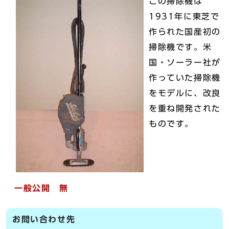
この掃除機は
1931年に東芝で
作られた国産初の
掃除機です。米
国・ソーラー社が
作っていた掃除機
をモデルに、改良
を重ね開発された
ものです。
一般公開 無
お問い合わせ先