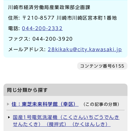
川崎市経済労働局産業政策部企画課
住所: 〒210-8577 川崎市川崎区宮本町1番地
電話:
044-200-2332
ファクス: 044-200-3920
メールアドレス:
28kikaku@city.kawasaki.jp
コンテンツ番号6155
同じ分類から探す
住：東芝未来科学館（幸区）
（この記事の分類）
国産1号電気洗濯機（こくさんいちごうでんき
せんたくき）（攪拌式）（かくはんしき）