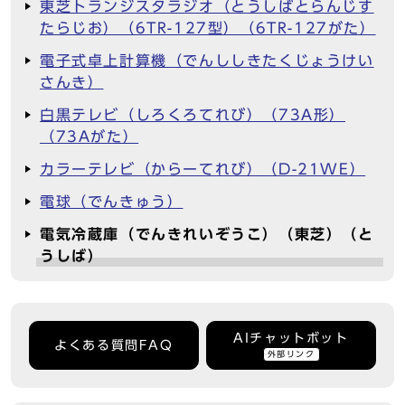
東芝トランジスタラジオ（とうしばとらんじす
たらじお）（6TR-127型）（6TR-127がた）
電子式卓上計算機（でんししきたくじょうけい
さんき）
白黒テレビ（しろくろてれび）（73A形）
（73Aがた）
カラーテレビ（からーてれび）（D-21WE）
電球（でんきゅう）
電気冷蔵庫（でんきれいぞうこ）（東芝）（と
うしば）
AIチャットボット
よくある質問FAQ
外部リンク