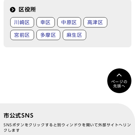
区役所
川崎区
幸区
中原区
高津区
宮前区
多摩区
麻生区
ページの
先頭へ
市公式SNS
SNSボタンをクリックすると別ウィンドウを開いて外部サイトへリン
クします