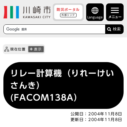
防災ポータル
外部リンク
メニュー
Language
検索
現在位置
表示
リレー計算機（りれーけい
さんき）
(FACOM138A）
公開日：
2004年11月8日
更新日：
2004年11月8日