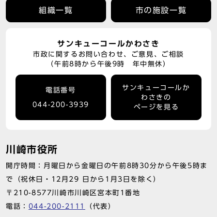
組織一覧
市の施設一覧
サンキューコールかわさき
市政に関するお問い合わせ、ご意見、ご相談
（午前8時から午後9時 年中無休）
サンキューコールか
電話番号
わさきの
044-200-3939
ページを見る
川崎市役所
開庁時間：月曜日から金曜日の午前8時30分から午後5時ま
で（祝休日・12月29 日から1月3日を除く）
〒210-8577川崎市川崎区宮本町1番地
電話：
044-200-2111
（代表）