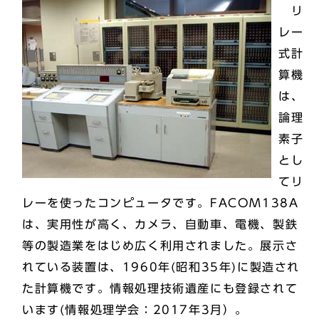
リ
レー
式計
算機
は、
論理
素子
とし
てリ
レーを使ったコンピュータです。FACOM138A
は、実用性が高く、カメラ、自動車、電機、製鉄
等の製造業をはじめ広く利用されました。展示さ
れている装置は、1960年(昭和35年)に製造され
た計算機です。情報処理技術遺産にも登録されて
います(情報処理学会：2017年3月）。