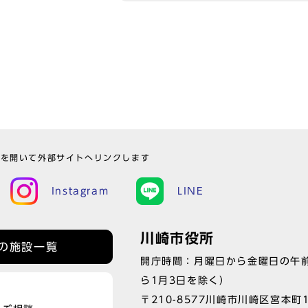
ウを開いて外部サイトへリンクします
Instagram
LINE
川崎市役所
の施設一覧
開庁時間：月曜日から金曜日の午前
ら1月3日を除く）
〒210-8577川崎市川崎区宮本町