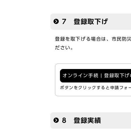
7 登録取下げ
登録を取下げる場合は、市民防
ださい。
オンライン手続 | 登録取下
ボタンをクリックすると申請フォ
8 登録実績