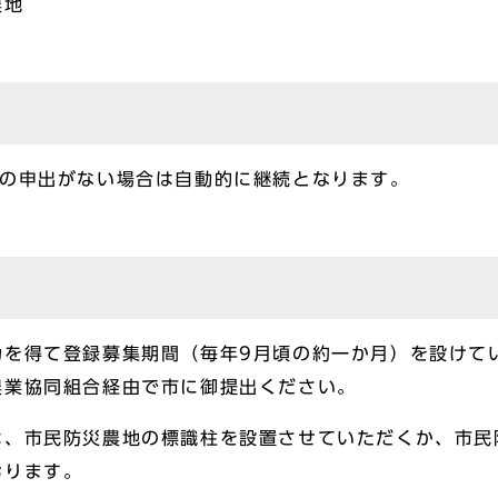
農地
の申出がない場合は自動的に継続となります。
を得て登録募集期間（毎年9月頃の約一か月）を設けて
農業協同組合経由で市に御提出ください。
、市民防災農地の標識柱を設置させていただくか、市民
おります。