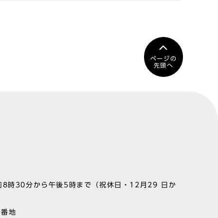
ページの
先頭へ
8時30分から午後5時まで（祝休日・12月29 日か
1番地