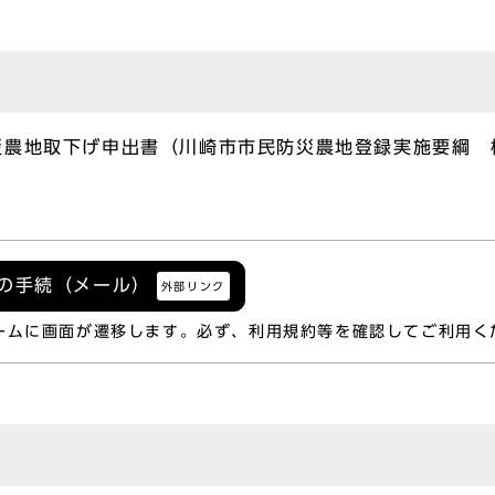
災農地取下げ申出書（川崎市市民防災農地登録実施要綱 
げの手続（メール）
外部リンク
ームに画面が遷移します。必ず、利用規約等を確認してご利用く