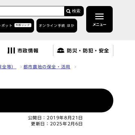
検索
メニュー
トボット
外部リンク
オンライン手続 ほか
市政情報
防災・防犯・安全
保全等）
都市農地の保全・活用
公開日：
2019年8月21日
更新日：
2025年2月6日