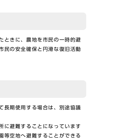
たときに、農地を市民の一時的避
市民の安全確保と円滑な復旧活動
て長期使用する場合は、別途協議
所に避難することになっています
園等空地へ避難することができる