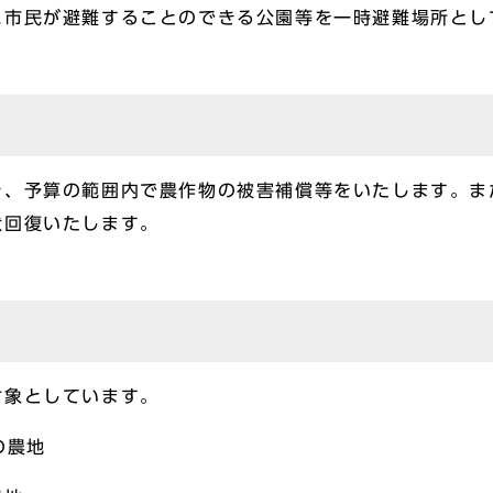
に市民が避難することのできる公園等を一時避難場所とし
、予算の範囲内で農作物の被害補償等をいたします。ま
状回復いたします。
対象としています。
の農地