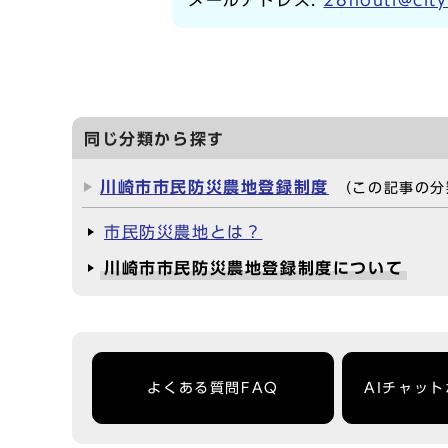
メールアドレス:
28nouti@city
同じ分類から探す
川崎市市民防災農地登録制度
（この記事の分
市民防災農地とは？
川崎市市民防災農地登録制度について
よくある質問FAQ
AIチャッ