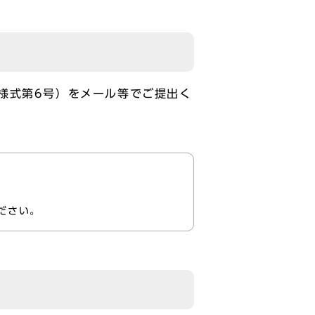
様式第6号）をメール等でご提出く
ださい。