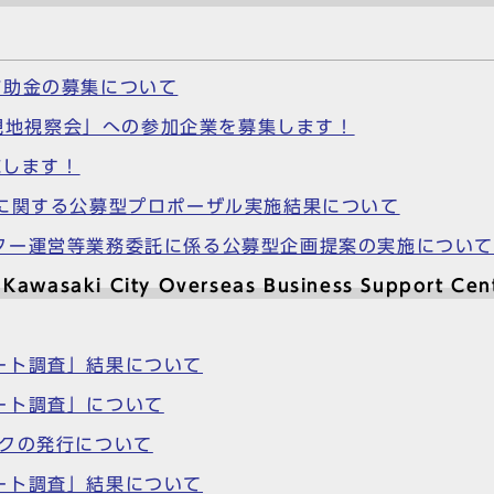
補助金の募集について
＆現地視察会」への参加企業を募集します！
実施します！
）に関する公募型プロポーザル実施結果について
ター運営等業務委託に係る公募型企画提案の実施について
ki City Overseas Business Support Cen
ート調査」結果について
ート調査」について
ックの発行について
ート調査」結果について