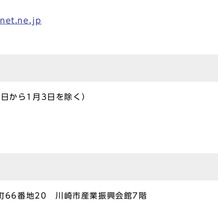
net.ne.jp
9日から1月3日を除く）
川町66番地20 川崎市産業振興会館7階