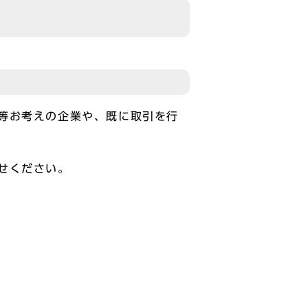
等お考えの企業や、既に取引を行
せください。
】