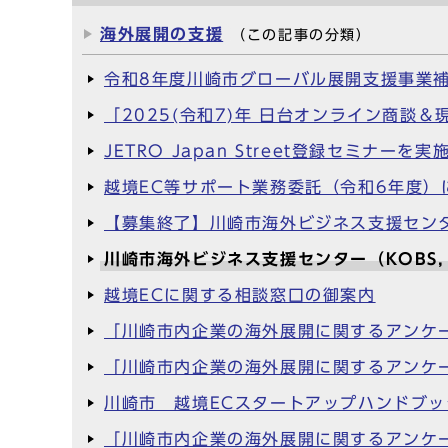
海外展開の支援
（この記事の分類）
令和8年度川崎市グローバル展開支援事業
「2025(令和7)年 日台オンライン商談
JETRO Japan Street登録セミナーを
越境EC等サポート業務委託（令和6年度
【募集終了】川崎市海外ビジネス支援セン
川崎市海外ビジネス支援センター（KOBS, Kawasa
越境ECに関する相談窓口の御案内
「川崎市内企業の海外展開に関するアンケ
「川崎市内企業の海外展開に関するアンケ
川崎市 越境ECスタートアップハンドブ
「川崎市内企業の海外展開に関するアンケ