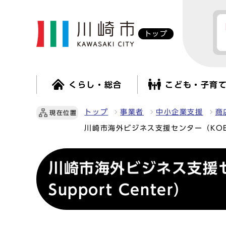
トップ
くらし・総合
こども・子育
トップ
事業者
中小企業支援
商
現在位置
川崎市海外ビジネス支援センター（KOBS, Kaw
川崎市海外ビジネス支援センター（
Support Center）