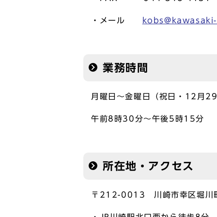
・メール
kobs@kawasaki-
業務時間
月曜日～金曜日（祝日・12月2
午前8時30分～午後5時15分
所在地・アクセス
〒212-0013 川崎市幸区堀