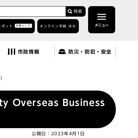
検索
メニュー
トボット
外部リンク
オンライン手続 ほか
市政情報
防災・防犯・安全
r）
verseas Business
公開日：
2023年4月1日