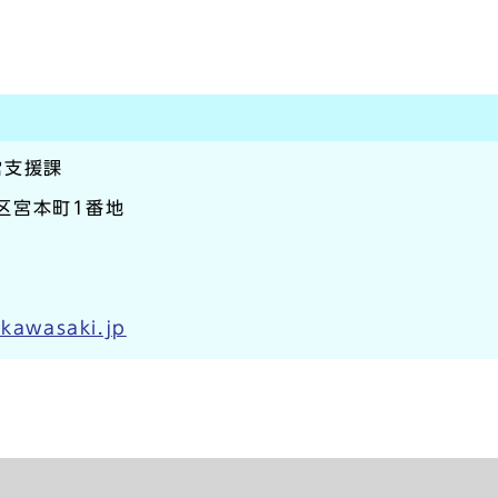
営支援課
崎区宮本町1番地
.kawasaki.jp