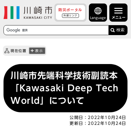
防災ポータル
外部リンク
メニュー
Language
検索
現在位置
表示
川崎市先端科学技術副読本
「Kawasaki Deep Tech
World」について
公開日：
2022年10月24日
更新日：
2022年10月24日