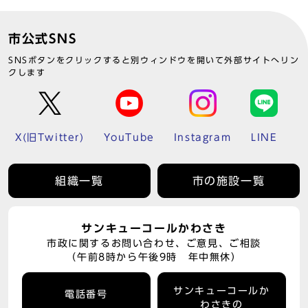
市公式SNS
SNSボタンをクリックすると別ウィンドウを開いて外部サイトへリン
クします
X(旧Twitter)
YouTube
Instagram
LINE
組織一覧
市の施設一覧
サンキューコールかわさき
市政に関するお問い合わせ、ご意見、ご相談
（午前8時から午後9時 年中無休）
サンキューコールか
電話番号
わさきの