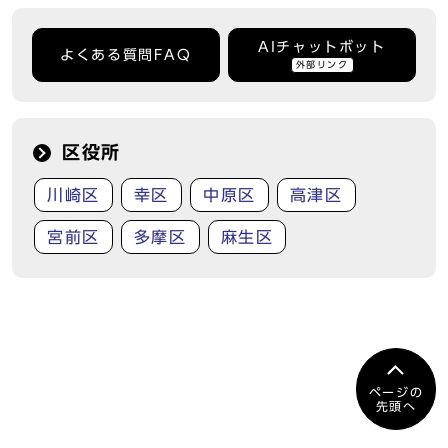
AIチャットボット
よくある質問FAQ
外部リンク
区役所
川崎区
幸区
中原区
高津区
宮前区
多摩区
麻生区
ページの
先頭へ