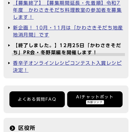
【募集終了】【募集期間延長・先着順】令和7
年度 かわさきそだち料理教室の参加者を募集
します！
新企画！ 10月・11月は「かわさきそだち地産
地消月間」です
【終了しました。】12月25日「かわさきそだ
ち」PR会・冬野菜編を開催します！
香辛子オンラインレシピコンテスト入賞レシピ
決定！
AIチャットボット
よくある質問FAQ
外部リンク
区役所