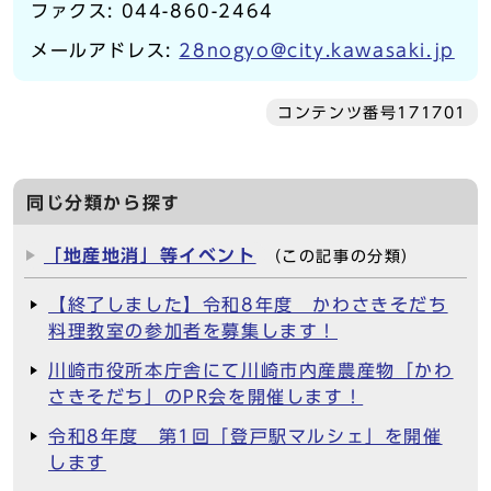
ファクス: 044-860-2464
メールアドレス:
28nogyo@city.kawasaki.jp
コンテンツ番号171701
同じ分類から探す
「地産地消」等イベント
（この記事の分類）
【終了しました】令和8年度 かわさきそだち
料理教室の参加者を募集します！
川崎市役所本庁舎にて川崎市内産農産物「かわ
さきそだち」のPR会を開催します！
令和8年度 第1回「登戸駅マルシェ」を開催
します