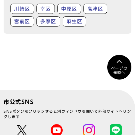
川崎区
幸区
中原区
高津区
宮前区
多摩区
麻生区
ページの
先頭へ
市公式SNS
SNSボタンをクリックすると別ウィンドウを開いて外部サイトへリン
クします