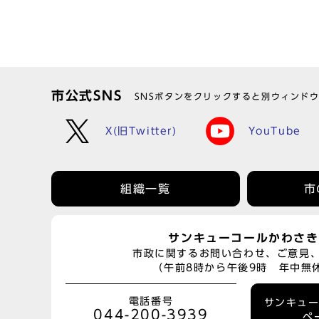
市公式SNS
SNSボタンをクリックすると別ウィンド
X(旧Twitter)
YouTube
組織一覧
市
サンキューコールかわさき
市政に関するお問い合わせ、ご意見
（午前8時から午後9時 年中無
電話番号
サンキュ
044-200-3939
ペ