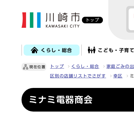
トップ
くらし・総合
こども・子育
トップ
くらし・総合
家庭ごみの
現在位置
区別の店舗リストでさがす
幸区
ミナミ電器商会