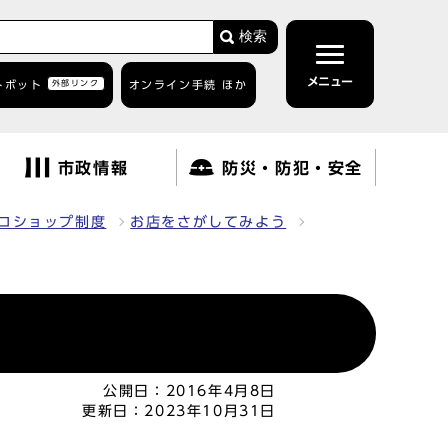
検索
メニュー
トボット
外部リンク
オンライン手続 ほか
市政情報
防災・防犯・安全
コショップ制度
お店をさがしてみよう
公開日：
2016年4月8日
更新日：
2023年10月31日