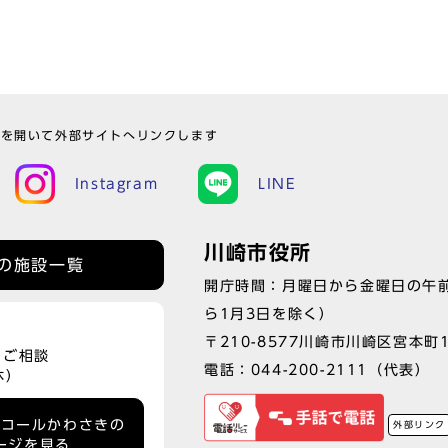
ウを開いて外部サイトへリンクします
Instagram
LINE
川崎市役所
の施設一覧
開庁時間：月曜日から金曜日の午前
ら1月3日を除く）
〒210-8577川崎市川崎区宮本町
、ご相談
電話：
044-200-2111
（代表）
休）
ーコールかわさきの
外部リンク
ージを見る