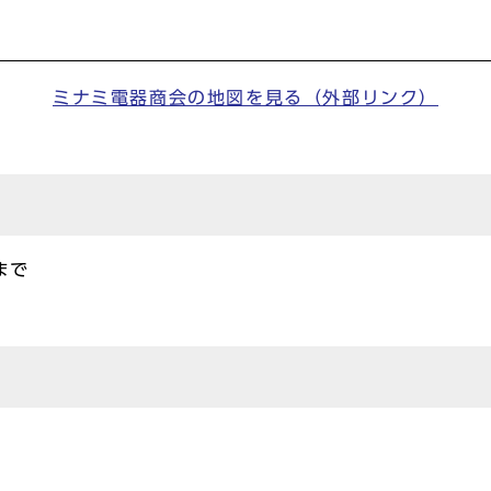
ミナミ電器商会の地図を見る（外部リンク）
まで