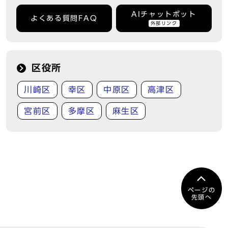
AIチャットボット
よくある質問FAQ
外部リンク
区役所
川崎区
幸区
中原区
高津区
宮前区
多摩区
麻生区
ページの
先頭へ