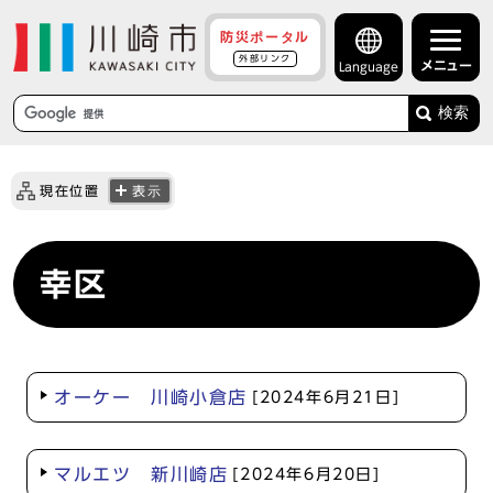
防災ポータル
外部リンク
メニュー
Language
検索
現在位置
表示
幸区
オーケー 川崎小倉店
[2024年6月21日]
マルエツ 新川崎店
[2024年6月20日]