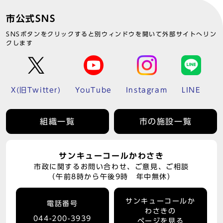
市公式SNS
SNSボタンをクリックすると別ウィンドウを開いて外部サイトへリン
クします
X(旧Twitter)
YouTube
Instagram
LINE
組織一覧
市の施設一覧
サンキューコールかわさき
市政に関するお問い合わせ、ご意見、ご相談
（午前8時から午後9時 年中無休）
サンキューコールか
電話番号
わさきの
044-200-3939
ページを見る