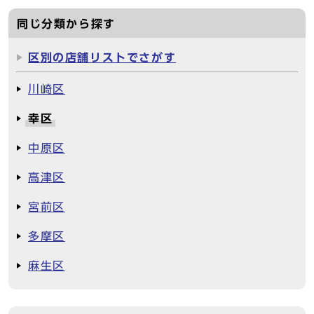
同じ分類から探す
区別の店舗リストでさがす
川崎区
幸区
中原区
高津区
宮前区
多摩区
麻生区