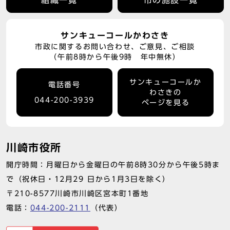
組織一覧
市の施設一覧
サンキューコールかわさき
市政に関するお問い合わせ、ご意見、ご相談
（午前8時から午後9時 年中無休）
サンキューコールか
電話番号
わさきの
044-200-3939
ページを見る
川崎市役所
開庁時間：月曜日から金曜日の午前8時30分から午後5時ま
で（祝休日・12月29 日から1月3日を除く）
〒210-8577川崎市川崎区宮本町1番地
電話：
044-200-2111
（代表）