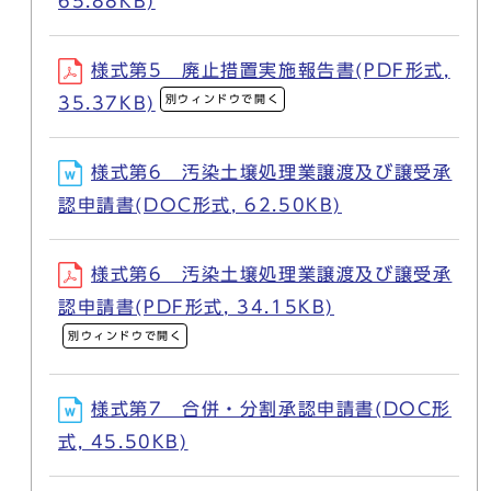
65.88KB)
様式第5 廃止措置実施報告書(PDF形式,
別ウィンドウで開く
35.37KB)
様式第6 汚染土壌処理業譲渡及び譲受承
認申請書(DOC形式, 62.50KB)
様式第6 汚染土壌処理業譲渡及び譲受承
認申請書(PDF形式, 34.15KB)
別ウィンドウで開く
様式第7 合併・分割承認申請書(DOC形
式, 45.50KB)