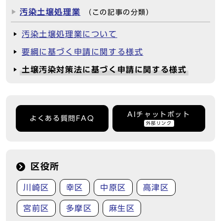
汚染土壌処理業
（この記事の分類）
汚染土壌処理業について
要綱に基づく申請に関する様式
土壌汚染対策法に基づく申請に関する様式
AIチャットボット
よくある質問FAQ
外部リンク
区役所
川崎区
幸区
中原区
高津区
宮前区
多摩区
麻生区