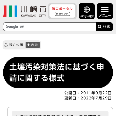
防災ポータル
外部リンク
メニュー
Language
検索
現在位置
表示
土壌汚染対策法に基づく申
請に関する様式
公開日：
2011年9月22日
更新日：
2022年7月29日