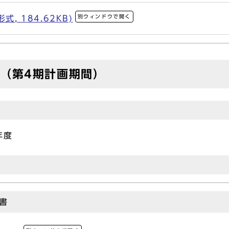
別ウィンドウで開く
, 184.62KB)
（第4期計画期間）
年度
書