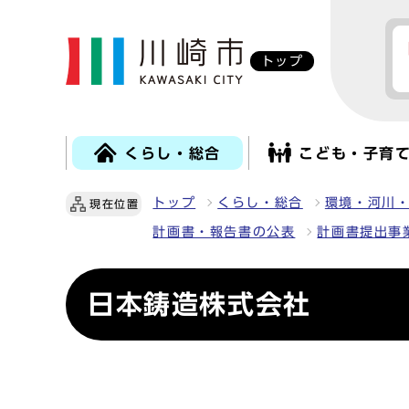
トップ
くらし・総合
こども・子育
トップ
くらし・総合
環境・河川
現在位置
計画書・報告書の公表
計画書提出事
日本鋳造株式会社