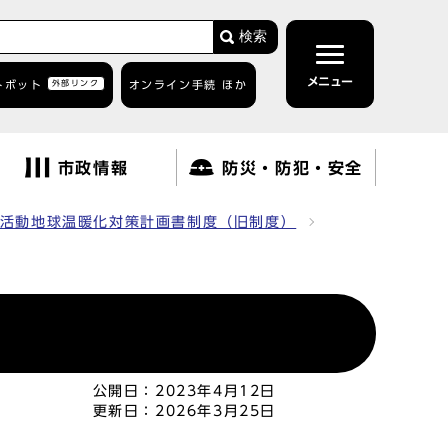
検索
メニュー
トボット
外部リンク
オンライン手続 ほか
市政情報
防災・防犯・安全
活動地球温暖化対策計画書制度（旧制度）
公開日：
2023年4月12日
更新日：
2026年3月25日