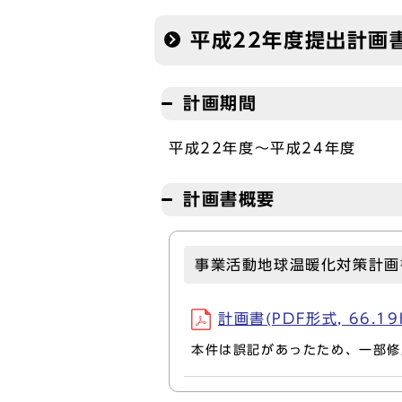
平成22年度提出計画
計画期間
平成22年度～平成24年度
計画書概要
事業活動地球温暖化対策計画
計画書(PDF形式, 66.19
本件は誤記があったため、一部修