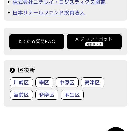
株式会社ニチレイ・ロジスティクス関東
日本リテールファンド投資法人
AIチャットボット
よくある質問FAQ
外部リンク
区役所
川崎区
幸区
中原区
高津区
宮前区
多摩区
麻生区