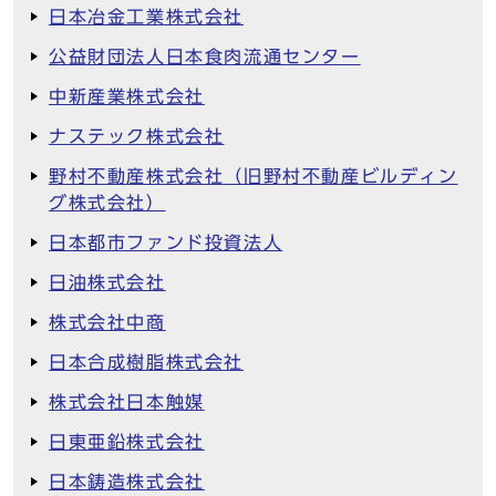
日本冶金工業株式会社
公益財団法人日本食肉流通センター
中新産業株式会社
ナステック株式会社
野村不動産株式会社（旧野村不動産ビルディン
グ株式会社）
日本都市ファンド投資法人
日油株式会社
株式会社中商
日本合成樹脂株式会社
株式会社日本触媒
日東亜鉛株式会社
日本鋳造株式会社