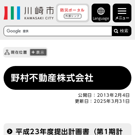
防災ポータル
外部リンク
メニュー
Language
検索
現在位置
表示
野村不動産株式会社
公開日：
2013年2月4日
更新日：
2025年3月31日
平成23年度提出計画書（第1期計