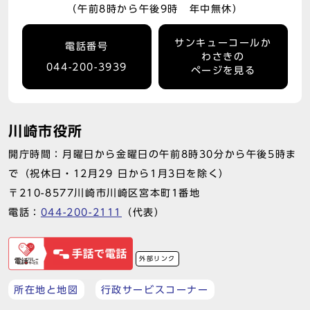
（午前8時から午後9時 年中無休）
サンキューコールか
電話番号
わさきの
044-200-3939
ページを見る
川崎市役所
開庁時間：月曜日から金曜日の午前8時30分から午後5時ま
で（祝休日・12月29 日から1月3日を除く）
〒210-8577川崎市川崎区宮本町1番地
電話：
044-200-2111
（代表）
外部リンク
所在地と地図
行政サービスコーナー