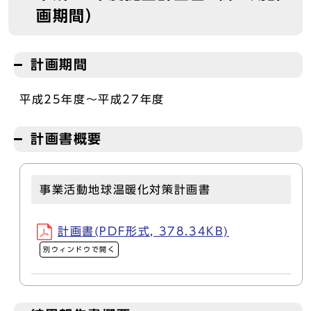
画期間）
計画期間
平成25年度～平成27年度
計画書概要
事業活動地球温暖化対策計画書
計画書(PDF形式, 378.34KB)
別ウィンドウで開く