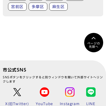
宮前区
多摩区
麻生区
ページの
先頭へ
市公式SNS
SNSボタンをクリックすると別ウィンドウを開いて外部サイトへリン
クします
X(旧Twitter)
YouTube
Instagram
LINE