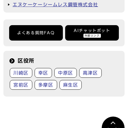
エヌケーケーシームレス鋼管株式会社
AIチャットボット
よくある質問FAQ
外部リンク
区役所
川崎区
幸区
中原区
高津区
宮前区
多摩区
麻生区