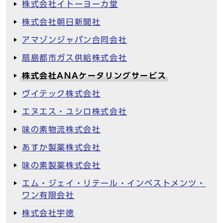
株式会社イトーヨーカ堂
株式会社朝日新聞社
アマゾンジャパン合同会社
扇島都市ガス供給株式会社
株式会社ANAケータリングサービス
ヴイテック株式会社
エヌエス・ユシロ株式会社
味の素物流株式会社
あすか製薬株式会社
味の素製薬株式会社
エム・ジェイ・リテール・インベストメンツ・
ワン有限会社
株式会社宇徳