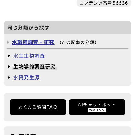
コンテンツ番号56636
同じ分類から探す
水環境調査・研究
（この記事の分類）
水生生物調査
生物学的調査研究
水質発生源
AIチャットボット
よくある質問FAQ
外部リンク