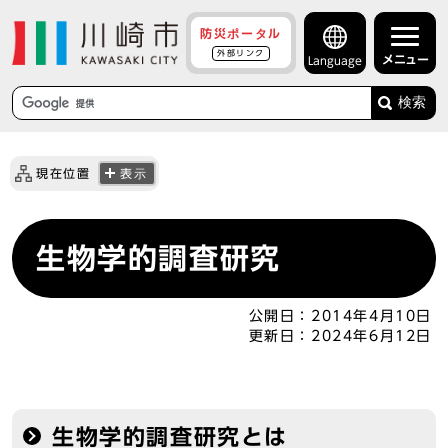
防災ポータル
外部リンク
メニュー
Language
検索
現在位置
表示
生物学的調査研究
公開日：
2014年4月10日
更新日：
2024年6月12日
生物学的調査研究とは