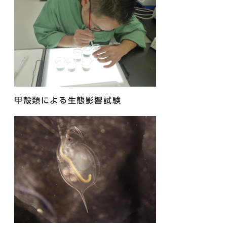
甲殻類による生態影響試験