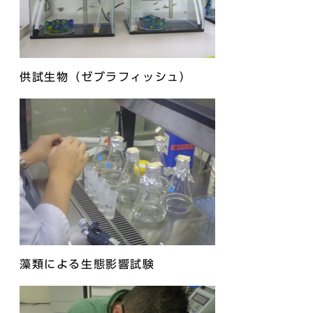
供試生物（ゼブラフィッシュ）
藻類による生態影響試験