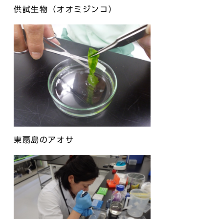
供試生物（オオミジンコ）
東扇島のアオサ