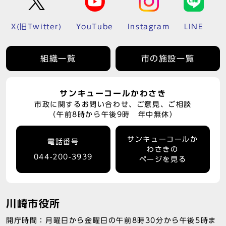
X(旧Twitter)
YouTube
Instagram
LINE
組織一覧
市の施設一覧
サンキューコールかわさき
市政に関するお問い合わせ、ご意見、ご相談
（午前8時から午後9時 年中無休）
サンキューコールか
電話番号
わさきの
044-200-3939
ページを見る
川崎市役所
開庁時間：月曜日から金曜日の午前8時30分から午後5時ま