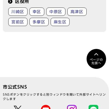
区役所
川崎区
幸区
中原区
高津区
宮前区
多摩区
麻生区
ページの
先頭へ
市公式SNS
SNSボタンをクリックすると別ウィンドウを開いて外部サイトへリン
クします