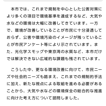
本市では、これまで規制を中心とした公害対策に
より多くの項目で環境基準を達成するなど、大気や
水などの環境は大幅に改善してきています。一方
で、環境が改善していることが市民に十分浸透して
おらず、公害や環境汚染のイメージが残っているこ
とが市民アンケート等により示されています。ま
た、光化学スモッグや東京湾の水質など、本市だけ
では解決できない広域的な課題も残されています。
こうした中、更なる環境改善に向けて、市民ニー
ズや社会的ニーズも踏まえ、これまでの規制的手法
に加え、新たな視点による取組を進める必要がある
ことから、大気や水などの環境保全の総合的な推進
に向けた考え方について諮問しました。