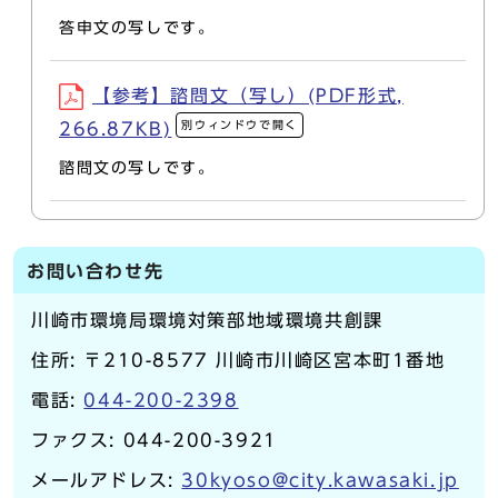
答申文の写しです。
【参考】諮問文（写し）(PDF形式,
別ウィンドウで開く
266.87KB)
諮問文の写しです。
お問い合わせ先
川崎市環境局環境対策部地域環境共創課
住所: 〒210-8577 川崎市川崎区宮本町1番地
電話:
044-200-2398
ファクス: 044-200-3921
メールアドレス:
30kyoso@city.kawasaki.jp