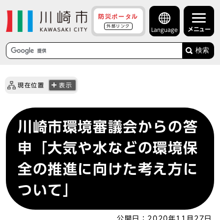
防災ポータル
外部リンク
メニュー
Language
検索
現在位置
表示
川崎市環境審議会からの答
申「大気や水などの環境保
全の推進に向けた考え方に
ついて」
公開日：
2020年11月27日