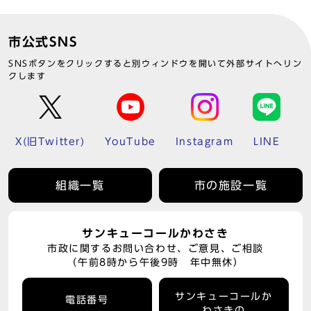
市公式SNS
SNSボタンをクリックすると別ウィンドウを開いて外部サイトへリン
クします
X(旧Twitter)
YouTube
Instagram
LINE
組織一覧
市の施設一覧
サンキューコールかわさき
市政に関するお問い合わせ、ご意見、ご相談
（午前8時から午後9時 年中無休）
サンキューコールか
電話番号
わさきの