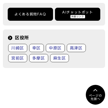
AIチャットボット
よくある質問FAQ
外部リンク
区役所
川崎区
幸区
中原区
高津区
宮前区
多摩区
麻生区
ページの
先頭へ