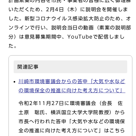
計画素案の内容を市民・事業者の皆様に広く御理解
いただくため、2月4日（木）に説明会を開催しま
した。新型コロナウイルス感染拡大防止のため、オ
ンラインで行い、説明会当日の動画（素案の説明部
分）は意見募集期間中、YouTubeで配信しまし
た。
関連記事
川崎市環境審議会からの答申「大気や水など
の環境保全の推進に向けた考え方について」
令和2年11月27日に環境審議会（会長 佐
土原 聡氏、横浜国立大学大学院教授）から
市長へ行われた答申「大気や水などの環境保
全の推進に向けた考え方について」はこちら