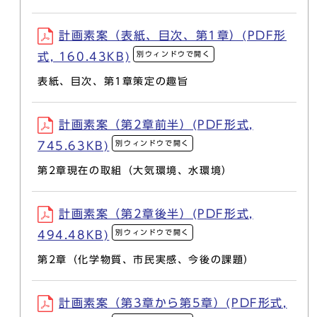
計画素案（表紙、目次、第1章）(PDF形
別ウィンドウで開く
式, 160.43KB)
表紙、目次、第1章策定の趣旨
計画素案（第2章前半）(PDF形式,
別ウィンドウで開く
745.63KB)
第2章現在の取組（大気環境、水環境）
計画素案（第2章後半）(PDF形式,
別ウィンドウで開く
494.48KB)
第2章（化学物質、市民実感、今後の課題）
計画素案（第3章から第5章）(PDF形式,