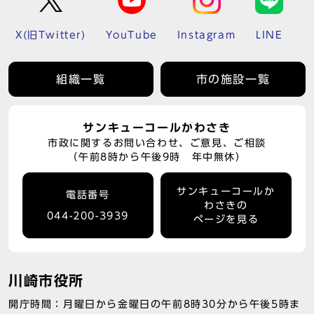
X(旧Twitter)
YouTube
Instagram
LINE
組織一覧
市の施設一覧
サンキューコールかわさき
市政に関するお問い合わせ、ご意見、ご相談
（午前8時から午後9時 年中無休）
サンキューコールか
電話番号
わさきの
044-200-3939
ページを見る
川崎市役所
開庁時間：月曜日から金曜日の午前8時30分から午後5時ま