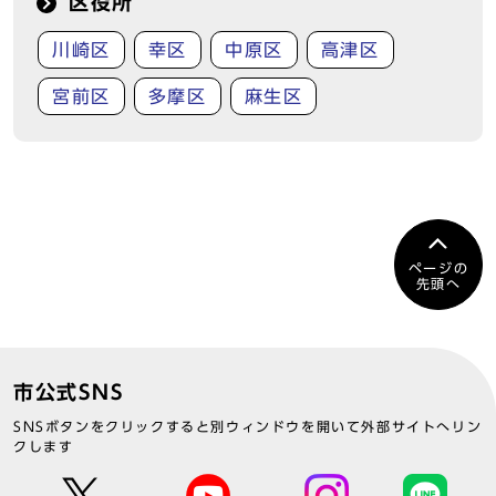
区役所
川崎区
幸区
中原区
高津区
宮前区
多摩区
麻生区
ページの
先頭へ
市公式SNS
SNSボタンをクリックすると別ウィンドウを開いて外部サイトへリン
クします