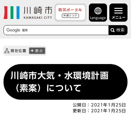
防災ポータル
外部リンク
メニュー
Language
検索
現在位置
表示
川崎市大気・水環境計画
（素案）について
公開日：
2021年1月25日
更新日：
2021年1月25日