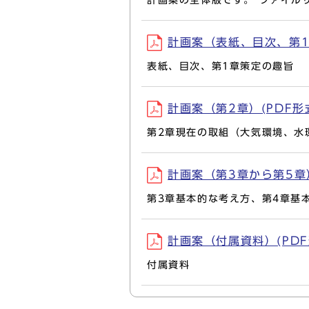
計画案の全体版です。 ファイル
計画案（表紙、目次、第1章）
表紙、目次、第1章策定の趣旨
計画案（第2章）(PDF形式,
第2章現在の取組（大気環境、水
計画案（第3章から第5章）(
第3章基本的な考え方、第4章基
計画案（付属資料）(PDF形式
付属資料