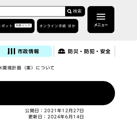
検索
メニュー
トボット
外部リンク
オンライン手続 ほか
市政情報
防災・防犯・安全
水環境計画（案）について
公開日：
2021年12月27日
更新日：
2024年6月14日