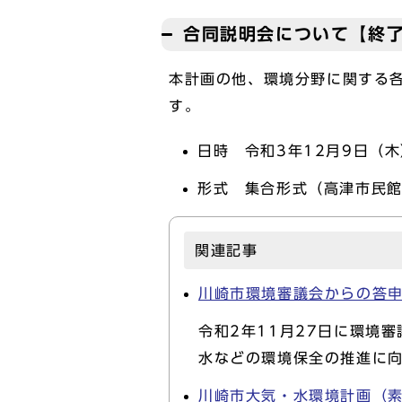
合同説明会について【終
本計画の他、環境分野に関する各
す。
日時 令和3年12月9日（木
形式 集合形式（高津市民館
関連記事
川崎市環境審議会からの答
令和2年11月27日に環境
水などの環境保全の推進に
川崎市大気・水環境計画（