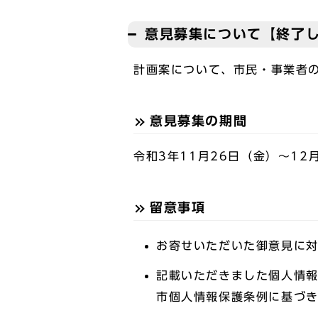
意見募集について【終了
計画案について、市民・事業者
意見募集の期間
令和3年11月26日（金）～12
留意事項
お寄せいただいた御意見に
記載いただきました個人情
市個人情報保護条例に基づ