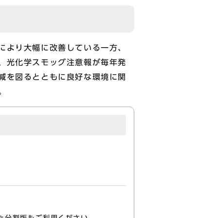
により大幅に改善している一方、
、光化学スモッグ注意報が毎年発
減を図るとともに良好な環境に関
。