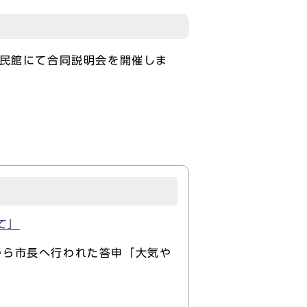
市民館にて合同説明会を開催しま
て」
から市長へ行われた答申「大気や