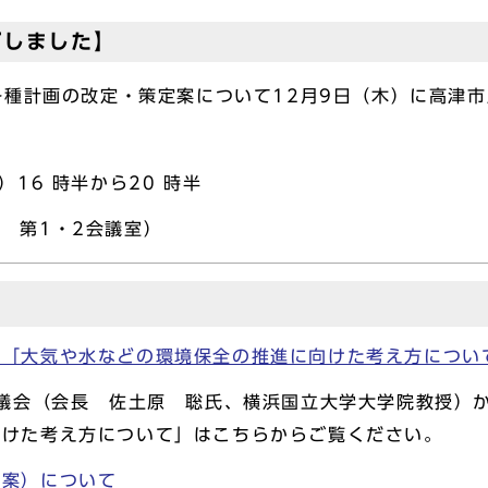
了しました】
種計画の改定・策定案について12月9日（木）に高津
）16 時半から20 時半
 第1・2会議室）
申「大気や水などの環境保全の推進に向けた考え方につい
審議会（会長 佐土原 聡氏、横浜国立大学大学院教授）
向けた考え方について」はこちらからご覧ください。
素案）について