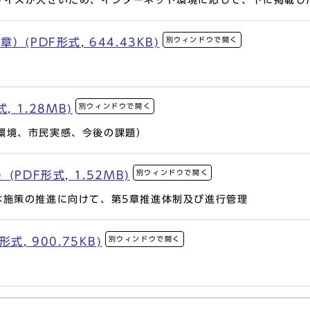
サイズが大きいため、インターネット環境に応じて、下に掲載し
別ウィンドウで開く
(PDF形式, 644.43KB)
別ウィンドウで開く
 1.28MB)
環境、市民実感、今後の課題）
別ウィンドウで開く
PDF形式, 1.52MB)
本施策の推進に向けて、第5章推進体制及び進行管理
別ウィンドウで開く
, 900.75KB)