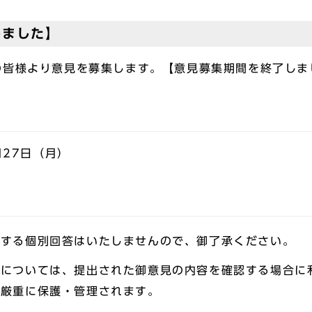
しました】
の皆様より意見を募集します。【意見募集期間を終了しま
月27日（月）
対する個別回答はいたしませんので、御了承ください。
報については、提出された御意見の内容を確認する場合に
き厳重に保護・管理されます。