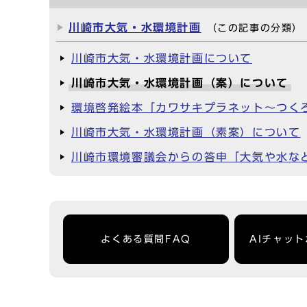
川崎市大気・水環境計画
（この記事の分類）
川崎市大気・水環境計画について
川崎市大気・水環境計画（案）について
環境啓発絵本「カワサキプラネット～つく
川崎市大気・水環境計画（素案）について
川崎市環境審議会からの答申「大気や水な
よくある質問FAQ
AIチャッ