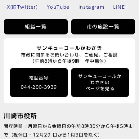
X(旧Twitter)
YouTube
Instagram
LINE
組織一覧
市の施設一覧
サンキューコールかわさき
市政に関するお問い合わせ、ご意見、ご相談
（午前8時から午後9時 年中無休）
サンキューコールか
電話番号
わさきの
044-200-3939
ページを見る
川崎市役所
開庁時間：月曜日から金曜日の午前8時30分から午後5時ま
で（祝休日・12月29 日から1月3日を除く）