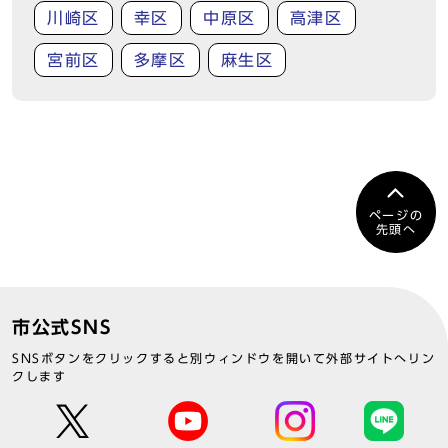
川崎区
幸区
中原区
高津区
宮前区
多摩区
麻生区
ページの
先頭へ
市公式SNS
SNSボタンをクリックすると別ウィンドウを開いて外部サイトへリン
クします