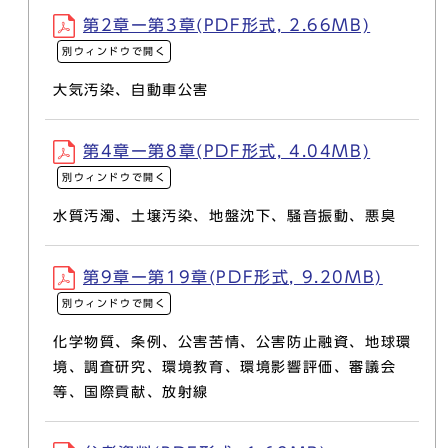
第2章ー第3章(PDF形式, 2.66MB)
別ウィンドウで開く
大気汚染、自動車公害
第4章ー第8章(PDF形式, 4.04MB)
別ウィンドウで開く
水質汚濁、土壌汚染、地盤沈下、騒音振動、悪臭
第9章ー第19章(PDF形式, 9.20MB)
別ウィンドウで開く
化学物質、条例、公害苦情、公害防止融資、地球環
境、調査研究、環境教育、環境影響評価、審議会
等、国際貢献、放射線