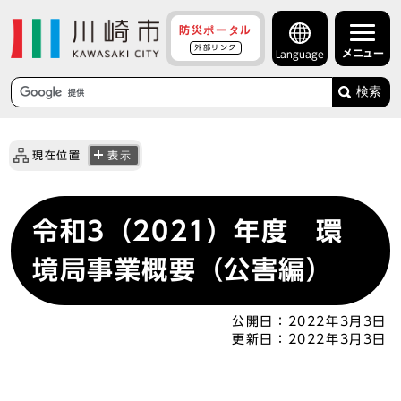
防災ポータル
外部リンク
メニュー
Language
検索
現在位置
表示
令和3（2021）年度 環
境局事業概要（公害編）
公開日：
2022年3月3日
更新日：
2022年3月3日