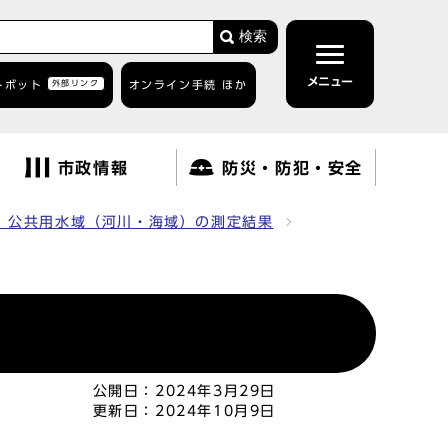
検索
メニュー
トボット
外部リンク
オンライン手続 ほか
市政情報
防災・防犯・安全
 公共用水域（河川・海域）の測定結果
公開日：
2024年3月29日
更新日：
2024年10月9日