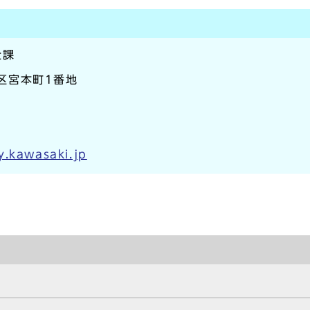
全課
崎区宮本町1番地
y.kawasaki.jp