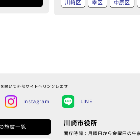
川崎区
幸区
中原区
ウを開いて外部サイトへリンクします
Instagram
LINE
川崎市役所
の施設一覧
開庁時間：月曜日から金曜日の午前