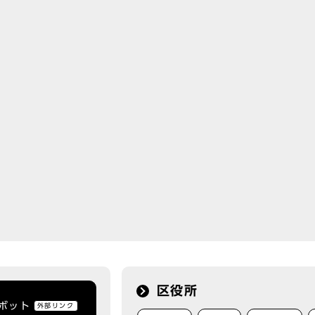
区役所
トボット
外部リンク