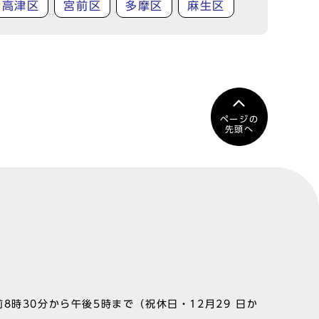
高津区
宮前区
多摩区
麻生区
ページの
先頭へ
8時30分から午後5時まで（祝休日・12月29 日か