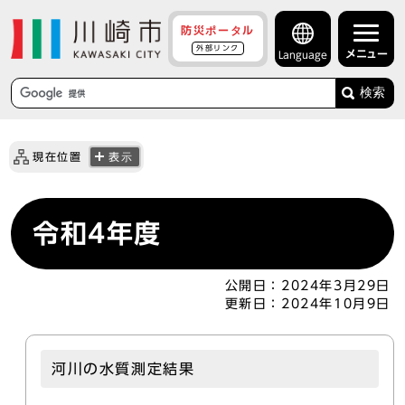
防災ポータル
外部リンク
メニュー
Language
検索
現在位置
表示
令和4年度
公開日：
2024年3月29日
更新日：
2024年10月9日
河川の水質測定結果