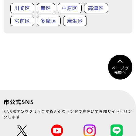
川崎区
幸区
中原区
高津区
宮前区
多摩区
麻生区
ページの
先頭へ
市公式SNS
SNSボタンをクリックすると別ウィンドウを開いて外部サイトへリン
クします