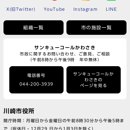
X(旧Twitter)
YouTube
Instagram
LINE
組織一覧
市の施設一覧
サンキューコールかわさき
市政に関するお問い合わせ、ご意見、ご相談
（午前8時から午後9時 年中無休）
サンキューコールか
電話番号
わさきの
044-200-3939
ページを見る
川崎市役所
開庁時間：月曜日から金曜日の午前8時30分から午後5時ま
で（祝休日・12月29 日から1月3日を除く）