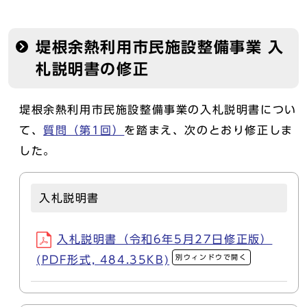
堤根余熱利用市民施設整備事業 入
札説明書の修正
堤根余熱利用市民施設整備事業の入札説明書につい
て、
質問（第1回）
を踏まえ、次のとおり修正しま
した。
入札説明書
入札説明書（令和6年5月27日修正版）
別ウィンドウで開く
(PDF形式, 484.35KB)