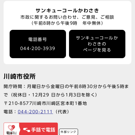
サンキューコールかわさき
市政に関するお問い合わせ、ご意見、ご相談
（午前8時から午後9時 年中無休）
サンキューコールか
電話番号
わさきの
044-200-3939
ページを見る
川崎市役所
開庁時間：月曜日から金曜日の午前8時30分から午後5時ま
で（祝休日・12月29 日から1月3日を除く）
〒210-8577川崎市川崎区宮本町1番地
電話：
044-200-2111
（代表）
外部リンク