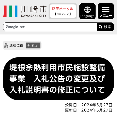
防災ポータル
外部リンク
メニュー
Language
検索
現在位置
表示
堤根余熱利用市民施設整備
事業 入札公告の変更及び
入札説明書の修正について
公開日：
2024年5月27日
更新日：
2024年5月27日