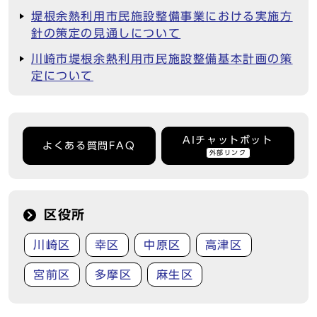
堤根余熱利用市民施設整備事業における実施方
針の策定の見通しについて
川崎市堤根余熱利用市民施設整備基本計画の策
定について
AIチャットボット
よくある質問FAQ
外部リンク
区役所
川崎区
幸区
中原区
高津区
宮前区
多摩区
麻生区