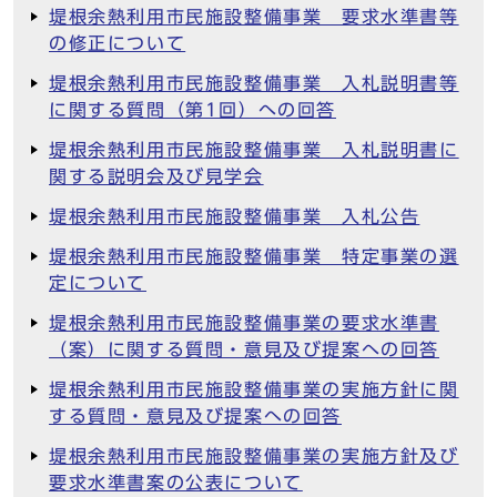
堤根余熱利用市民施設整備事業 要求水準書等
の修正について
堤根余熱利用市民施設整備事業 入札説明書等
に関する質問（第1回）への回答
堤根余熱利用市民施設整備事業 入札説明書に
関する説明会及び見学会
堤根余熱利用市民施設整備事業 入札公告
堤根余熱利用市民施設整備事業 特定事業の選
定について
堤根余熱利用市民施設整備事業の要求水準書
（案）に関する質問・意見及び提案への回答
堤根余熱利用市民施設整備事業の実施方針に関
する質問・意見及び提案への回答
堤根余熱利用市民施設整備事業の実施方針及び
要求水準書案の公表について