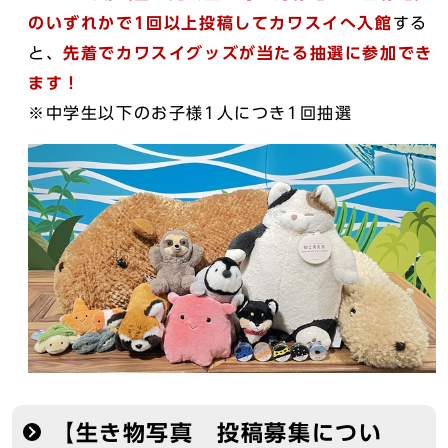
のいずれかで1回以上投稿してカワスイへ入館
する
と、
先着でカワスイグッズが当たる抽選に参加でき
ます！
※中学生以下のお子様1人につき1回抽選
【生き物写真 投稿募集につい