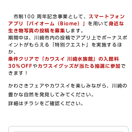
市制100 周年記念事業として、
スマートフォン
アプリ「バイオーム（Biome）」
を用いて
身近な
生き物写真の投稿を募集
します。
期間中は、川崎市内の投稿でアプリ上でボーナスポ
イントがもらえる「特別クエスト」を実施するほ
か、
条件クリアで「カワスイ 川崎水族館」の入館料
30％OFF
や
カワスイグッズが当たる抽選に参加
で
きます！
かわさきフェアやカワスイを楽しみながら、川崎の
豊かな自然を発見してみてください。
詳細はチラシをご確認ください。