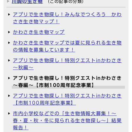
川崎の生き物
（この記事の分類）
アプリで生き物探し！みんなでつくろう かわ
さき⽣き物マップ！
かわさき生き物マップ
かわさき生き物マップでは夏に見られる生き物
の情報を募集しています！
アプリで生き物探し！特別クエストinかわさき
～秋編～
アプリで生き物探し！特別クエストinかわさき
～春編～【市制100周年記念事業】
アプリで生き物探し！特別クエストinかわさき
【市制100周年記念事業】
市内小学校などでの「生き物情報大募集！～
春・夏・秋・冬に見られる生き物探し～」結果
報告！