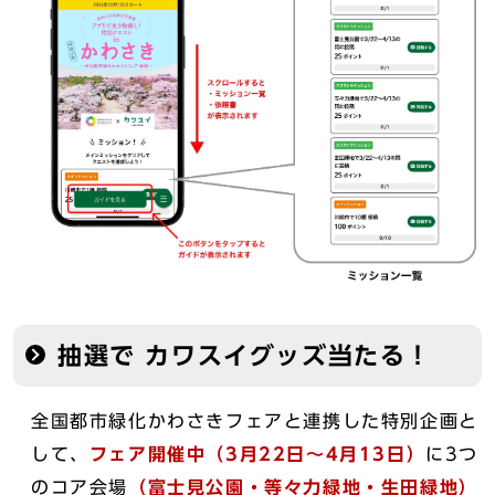
抽選で カワスイグッズ当たる！
全国都市緑化かわさきフェアと連携した特別企画と
して、
フェア開催中（3月22日～4月13日）
に3つ
のコア会場
（富士見公園・等々力緑地・生田緑地）