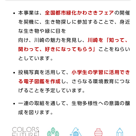
本事業は、
全国都市緑化かわさきフェア
の開催
を契機に、生き物探しに参加することで、身近
な生き物や緑に目を
向け、川崎の魅力を発見し、
川崎を「知って、
関わって、好きになってもらう」
ことをねらい
としています。
投稿写真を活用して、
小学生の学習に活用でき
る
電子図鑑を作成
し、さらなる環境教育につな
げることを予定しています。
一連の取組を通して、生物多様性への意識の醸
成を図ります。