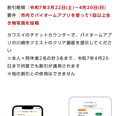
割引期間︓
令和7年3月22日(土)〜4月20日(日)
要件︓
市内で
バイオームアプリを使って1回以上生
き物写真を投稿
カワスイのチケットカウンターで、バイオームアプ
リの川崎市クエストのクリア画面を提示してくださ
い
※
本人＋同伴者2名の計3名まで、令和7年4月20
日まで何度でも割引が適用されます
※他の割引との併用はできません