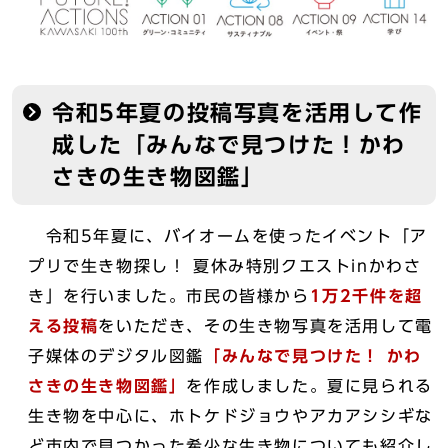
令和5年夏の投稿写真を活用して作
成した「みんなで見つけた！かわ
さきの生き物図鑑」
令和5年夏に、バイオームを使ったイベント「ア
プリで生き物探し！ 夏休み特別クエストinかわさ
き」を行いました。市民の皆様から
1万2千件を超
える投稿
をいただき、その生き物写真を活用して電
子媒体のデジタル図鑑
「みんなで見つけた！ かわ
さきの生き物図鑑」
を作成しました。夏に見られる
生き物を中心に、ホトケドジョウやアカアシシギな
ど市内で見つかった希少な生き物についても紹介し