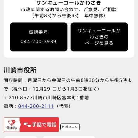
サンキューコールかわさき
市政に関するお問い合わせ、ご意見、ご相談
（午前8時から午後9時 年中無休）
サンキューコールか
電話番号
わさきの
044-200-3939
ページを見る
川崎市役所
開庁時間：月曜日から金曜日の午前8時30分から午後5時ま
で（祝休日・12月29 日から1月3日を除く）
〒210-8577川崎市川崎区宮本町1番地
電話：
044-200-2111
（代表）
外部リンク