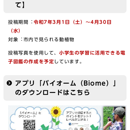
て】
投稿期間︓
令和7年3
月1日（土）〜4月30日
（水）
対象︓市内で見られる動植物
投稿写真を使用して、
小学生の学習に活用できる
電
子図鑑の作成を予定
しています。
アプリ「バイオーム（Biome）」
のダウンロードはこちら