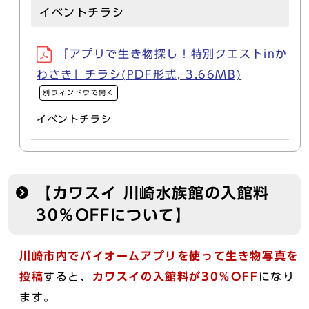
イベントチラシ
「アプリで生き物探し！特別クエストinか
わさき」チラシ(PDF形式, 3.66MB)
別ウィンドウで開く
イベントチラシ
【カワスイ 川崎水族館の入館料
30％OFFについて】
川崎市内でバイオームアプリを使って生き物写真を
投稿
すると、
カ
ワスイの入館料が30％OFF
になり
ます。