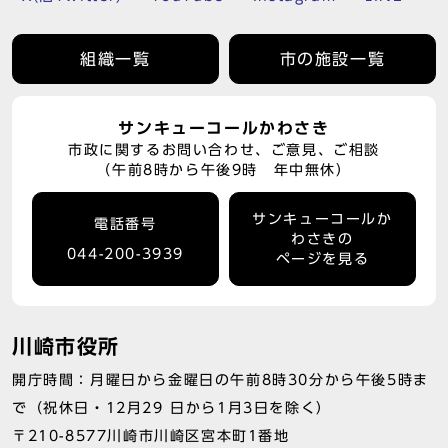
組織一覧
市の施設一覧
サンキューコールかわさき
市政に関するお問い合わせ、ご意見、ご相談
（午前8時から午後9時 年中無休）
サンキューコールか
電話番号
わさきの
044-200-3939
ページを見る
川崎市役所
開庁時間：月曜日から金曜日の午前8時30分から午後5時ま
で（祝休日・12月29 日から1月3日を除く）
〒210-8577川崎市川崎区宮本町1番地