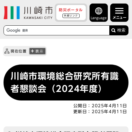
防災ポータル
外部リンク
メニュー
Language
検索
現在位置
表示
川崎市環境総合研究所有識
者懇談会（2024年度）
公開日：
2025年4月11日
更新日：
2025年4月11日