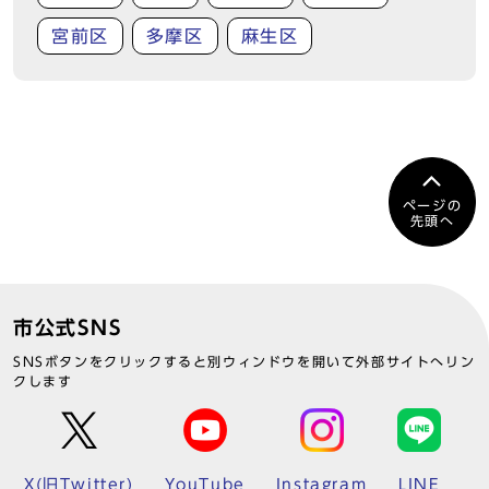
宮前区
多摩区
麻生区
ページの
先頭へ
市公式SNS
SNSボタンをクリックすると別ウィンドウを開いて外部サイトへリン
クします
X(旧Twitter)
YouTube
Instagram
LINE