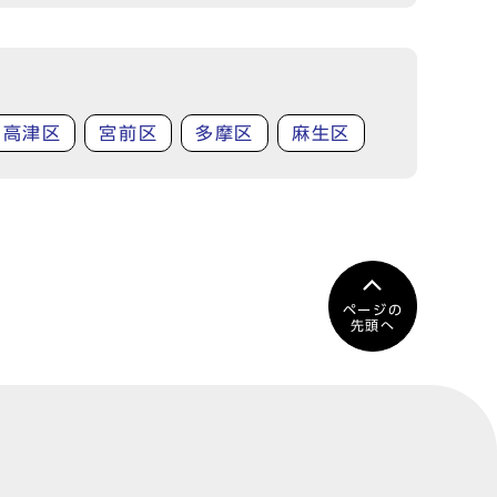
高津区
宮前区
多摩区
麻生区
ページの
先頭へ