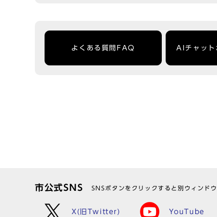
よくある質問FAQ
AIチャッ
市公式SNS
SNSボタンをクリックすると別ウィンド
X(旧Twitter)
YouTube