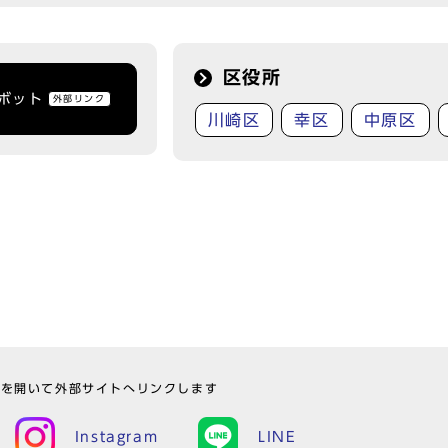
区役所
トボット
外部リンク
川崎区
幸区
中原区
ウを開いて外部サイトへリンクします
Instagram
LINE