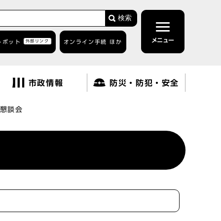
検索
メニュー
トボット
外部リンク
オンライン手続 ほか
市政情報
防災・防犯・安全
懇談会