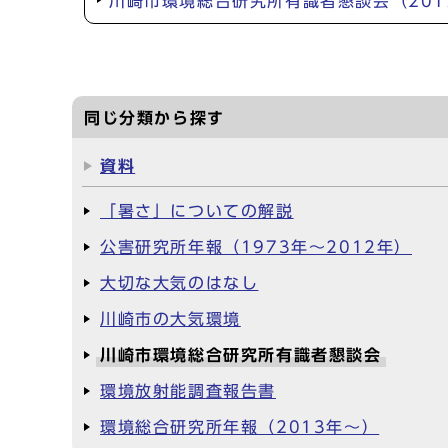
川崎市環境総合研究所有識者懇談会（201
同じ分類から探す
資料
「暑さ」についての解説
公害研究所年報（1973年～2012年）
大切な大気のはなし
川崎市の大気環境
川崎市環境総合研究所有識者懇談会
環境放射能調査報告書
環境総合研究所年報（2013年～）